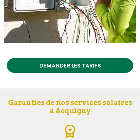
DEMANDER LES TARIFS
Garanties de nos services solaires
à Acquigny