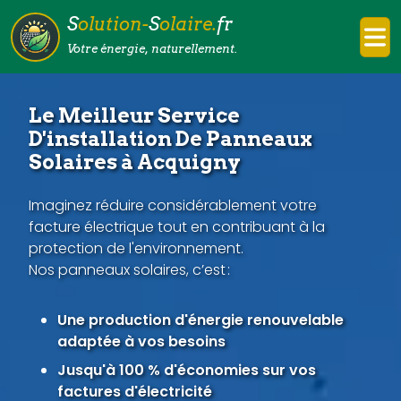
S
olution-
S
olaire.
fr
Votre énergie, naturellement.
Le Meilleur Service
D'installation De Panneaux
Solaires à Acquigny
Imaginez réduire considérablement votre
facture électrique tout en contribuant à la
protection de l'environnement.
Nos panneaux solaires, c’est :
Une production d'énergie renouvelable
adaptée à vos besoins
Jusqu'à 100 % d'économies sur vos
factures d'électricité