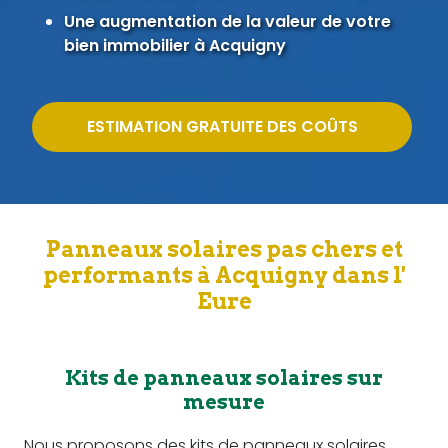
Une augmentation de la valeur de votre
bien immobilier à Acquigny
ESTIMATION GRATUITE DES COÛTS
Panneaux solaires pas chers et
performants à Acquigny dans l'
Eure
Kits de panneaux solaires sur
mesure
Nous proposons des kits de panneaux solaires