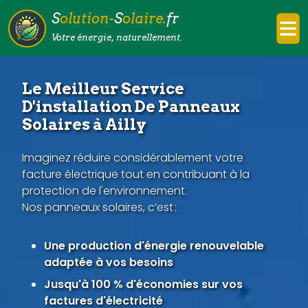
S
olution-
S
olaire.
fr
Votre énergie, naturellement.
Le Meilleur Service
D'installation De Panneaux
Solaires à Ailly
Imaginez réduire considérablement votre
facture électrique tout en contribuant à la
protection de l'environnement.
Nos panneaux solaires, c’est :
Une production d'énergie renouvelable
adaptée à vos besoins
Jusqu'à 100 % d'économies sur vos
factures d'électricité