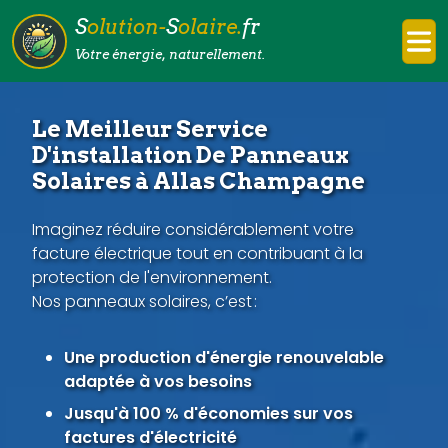
S
olution-
S
olaire.
fr
Votre énergie, naturellement.
Le Meilleur Service
D'installation De Panneaux
Solaires à Allas Champagne
Imaginez réduire considérablement votre
facture électrique tout en contribuant à la
protection de l'environnement.
Nos panneaux solaires, c’est :
Une production d'énergie renouvelable
adaptée à vos besoins
Jusqu'à 100 % d'économies sur vos
factures d'électricité