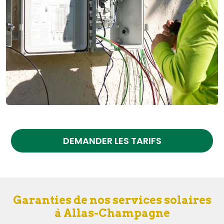
DEMANDER LES TARIFS
Garanties de nos services solaires
à Allas-Champagne