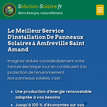
S
olution-
S
olaire.
fr
Votre énergie, naturellement.
Le Meilleur Service
D'installation De Panneaux
Solaires à Amfreville Saint
Amand
Imaginez réduire considérablement votre
facture électrique tout en contribuant à la
protection de l'environnement.
Nos panneaux solaires, c’est :
Une production d'énergie renouvelable
adaptée à vos besoins
Jusqu'à 100 % d'économies sur vos