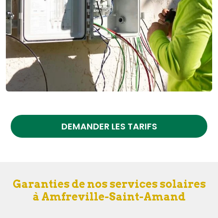
DEMANDER LES TARIFS
Garanties de nos services solaires
à Amfreville-Saint-Amand