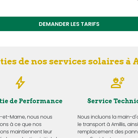
DEMANDER LES TARIFS
ies de nos services solaires à 
tie de Performance
Service Techni
e-et-Marne, nous nous
Nous incluons la main-d
ns à ce que nos
le transport à Amillis, ains
tions maintiennent leur
remplacement des pann