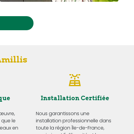
Amillis
que
Installation Certifiée
'œuvre,
Nous garantissons une
i que le
installation professionnelle dans
eaux en
toute la région Île-de-France,