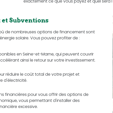
exactement ce que vous payez et quel sera l'
et Subventions
ion où de nombreuses options de financement sont
l'énergie solaire. Vous pouvez profiter de :
sponibles en Seine-et-Marne, qui peuvent couvrir
ccélérant ainsi le retour sur votre investissement.
ur réduire le coût total de votre projet et
d'électricité.
ons financières pour vous offrir des options de
omique, vous permettant d'installer des
nancière excessive.