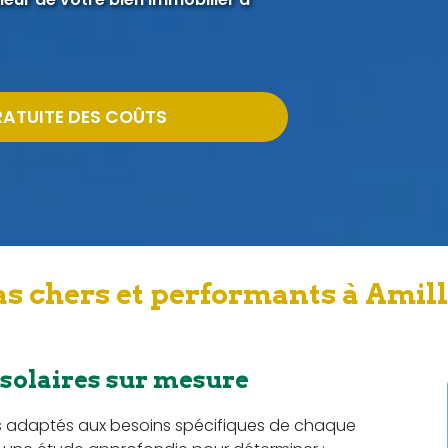
RATUITE DES COÛTS
s chers et performants à Amil
 solaires sur mesure
s adaptés aux besoins spécifiques de chaque