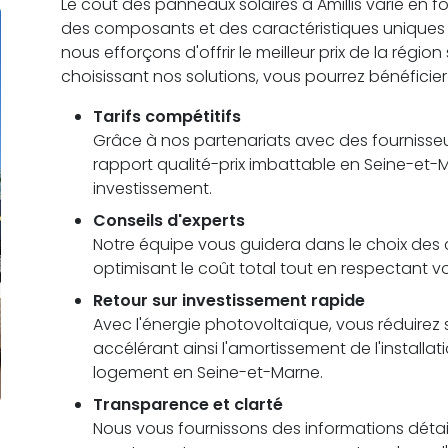
Le coût des panneaux solaires à Amillis varie en fonc
des composants et des caractéristiques uniques
nous efforçons d'offrir le meilleur prix de la région
choisissant nos solutions, vous pourrez bénéficier
Tarifs compétitifs
Grâce à nos partenariats avec des fournisseu
rapport qualité-prix imbattable en Seine-et-
investissement.
Conseils d'experts
Notre équipe vous guidera dans le choix des c
optimisant le coût total tout en respectant vo
Retour sur investissement rapide
Avec l'énergie photovoltaïque, vous réduirez s
accélérant ainsi l'amortissement de l'installa
logement en Seine-et-Marne.
Transparence et clarté
Nous vous fournissons des informations détail