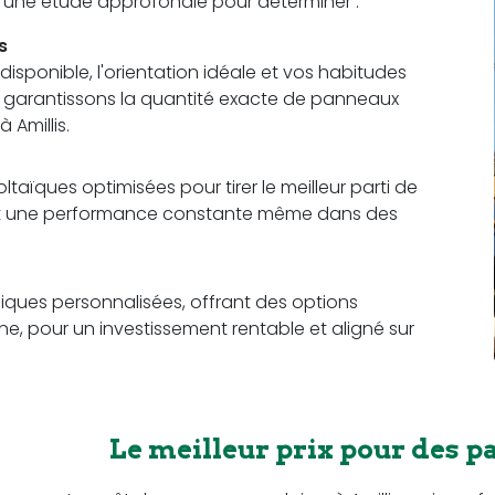
t une étude approfondie pour déterminer :
s
sponible, l'orientation idéale et vos habitudes
us garantissons la quantité exacte de panneaux
 Amillis.
aïques optimisées pour tirer le meilleur parti de
rant une performance constante même dans des
ques personnalisées, offrant des options
e, pour un investissement rentable et aligné sur
Le meilleur prix pour des p