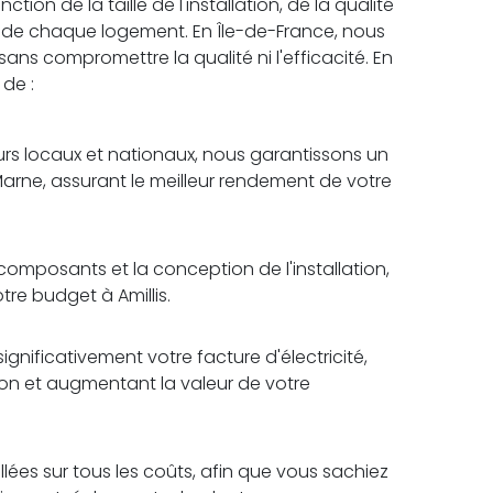
tion de la taille de l'installation, de la qualité
 de chaque logement. En Île-de-France, nous
 sans compromettre la qualité ni l'efficacité. En
 de :
rs locaux et nationaux, nous garantissons un
Marne, assurant le meilleur rendement de votre
omposants et la conception de l'installation,
tre budget à Amillis.
ignificativement votre facture d'électricité,
tion et augmentant la valeur de votre
lées sur tous les coûts, afin que vous sachiez