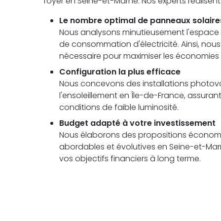
foyer en Seine-et-Marne. Nos experts réalisen
Le nombre optimal de panneaux solaire
Nous analysons minutieusement l'espace di
de consommation d'électricité. Ainsi, no
nécessaire pour maximiser les économies à
Configuration la plus efficace
Nous concevons des installations photovolt
l'ensoleillement en Île-de-France, assu
conditions de faible luminosité.
Budget adapté à votre investissement
Nous élaborons des propositions économi
abordables et évolutives en Seine-et-Marn
vos objectifs financiers à long terme.