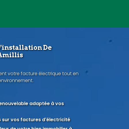
'installation De
Amillis
nt votre facture électrique tout en
'environnement.
renouvelable adaptée à vos
sur vos factures d'électricité
eur de votre bien immobilier à