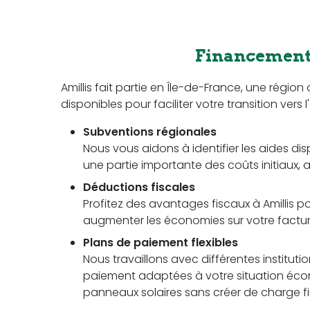
Financement 
Amillis fait partie en Île-de-France, une rég
disponibles pour faciliter votre transition vers 
Subventions régionales
Nous vous aidons à identifier les aides di
une partie importante des coûts initiaux, a
Déductions fiscales
Profitez des avantages fiscaux à Amillis po
augmenter les économies sur votre facture 
Plans de paiement flexibles
Nous travaillons avec différentes instituti
paiement adaptées à votre situation écon
panneaux solaires sans créer de charge fi