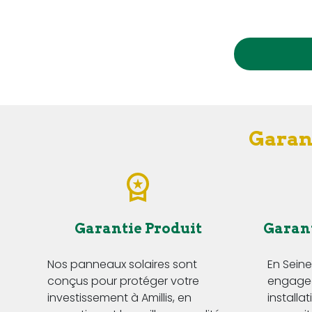
Garant
Garantie Produit
Garan
Nos panneaux solaires sont
En Sein
conçus pour protéger votre
engageo
investissement à Amillis, en
installa