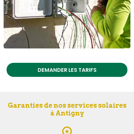
DEMANDER LES TARIFS
Garanties de nos services solaires
à Antigny