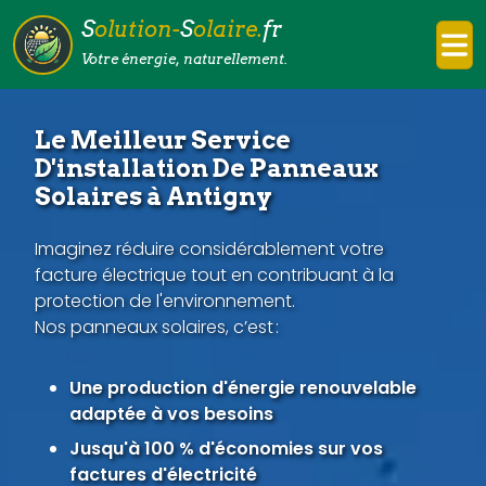
S
olution-
S
olaire.
fr
Votre énergie, naturellement.
Le Meilleur Service
D'installation De Panneaux
Solaires à Antigny
Imaginez réduire considérablement votre
facture électrique tout en contribuant à la
protection de l'environnement.
Nos panneaux solaires, c’est :
Une production d'énergie renouvelable
adaptée à vos besoins
Jusqu'à 100 % d'économies sur vos
factures d'électricité