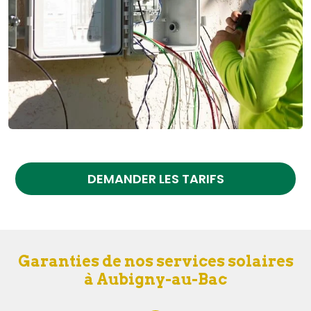
DEMANDER LES TARIFS
Garanties de nos services solaires
à Aubigny-au-Bac