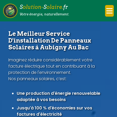
S
olution-
S
olaire.
fr
Votre énergie, naturellement.
Le Meilleur Service
D'installation De Panneaux
Solaires à Aubigny Au Bac
Imaginez réduire considérablement votre
facture électrique tout en contribuant à la
protection de l'environnement.
Nos panneaux solaires, c’est :
Une production d'énergie renouvelable
adaptée à vos besoins
Jusqu'à 100 % d'économies sur vos
factures d'électricité