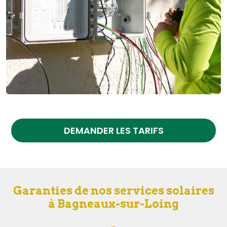
DEMANDER LES TARIFS
Garanties de nos services solaires
à Bagneaux-sur-Loing