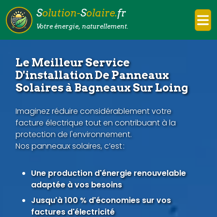
S
olution-
S
olaire.
fr
Votre énergie, naturellement.
Le Meilleur Service
D'installation De Panneaux
Solaires à Bagneaux Sur Loing
Imaginez réduire considérablement votre
facture électrique tout en contribuant à la
protection de l'environnement.
Nos panneaux solaires, c’est :
Une production d'énergie renouvelable
adaptée à vos besoins
Jusqu'à 100 % d'économies sur vos
factures d'électricité