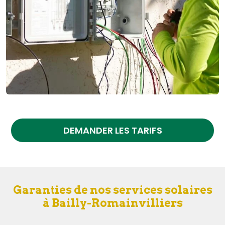
DEMANDER LES TARIFS
Garanties de nos services solaires
à Bailly-Romainvilliers