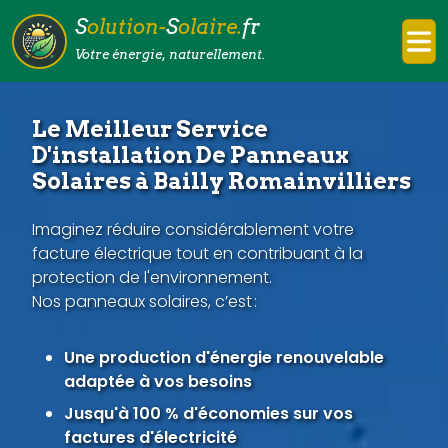
S
olution-
S
olaire.
fr
Votre énergie, naturellement.
Le Meilleur Service
D'installation De Panneaux
Solaires à Bailly Romainvilliers
Imaginez réduire considérablement votre
facture électrique tout en contribuant à la
protection de l'environnement.
Nos panneaux solaires, c’est :
Une production d'énergie renouvelable
adaptée à vos besoins
Jusqu'à 100 % d'économies sur vos
factures d'électricité