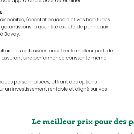
 étude approfondie pour déterminer :
s
sponible, l'orientation idéale et vos habitudes
us garantissons la quantité exacte de panneaux
 à Bavay.
aïques optimisées pour tirer le meilleur parti de
ce, assurant une performance constante même
ques personnalisées, offrant des options
r un investissement rentable et aligné sur vos
Le meilleur prix pour des 