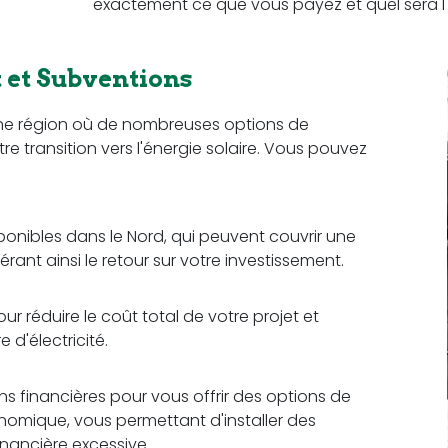
exactement ce que vous payez et quel sera l'
et Subventions
une région où de nombreuses options de
re transition vers l'énergie solaire. Vous pouvez
sponibles dans le Nord, qui peuvent couvrir une
érant ainsi le retour sur votre investissement.
r réduire le coût total de votre projet et
d'électricité.
ons financières pour vous offrir des options de
omique, vous permettant d'installer des
nancière excessive.