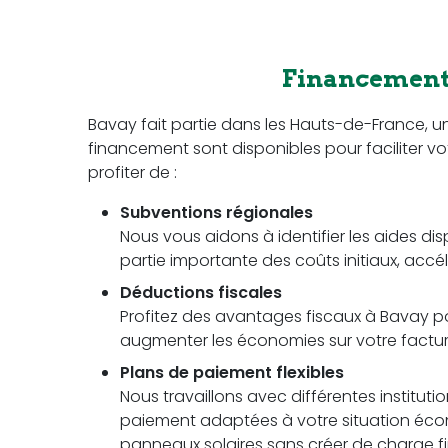
Financement 
Bavay fait partie dans les Hauts-de-France, 
financement sont disponibles pour faciliter vot
profiter de :
Subventions régionales
Nous vous aidons à identifier les aides di
partie importante des coûts initiaux, accél
Déductions fiscales
Profitez des avantages fiscaux à Bavay pou
augmenter les économies sur votre facture 
Plans de paiement flexibles
Nous travaillons avec différentes instituti
paiement adaptées à votre situation écon
panneaux solaires sans créer de charge fi