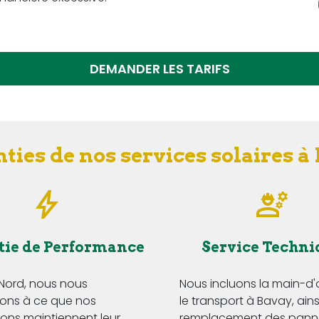
DEMANDER LES TARIFS
ties de nos services solaires à
tie de Performance
Service Techni
 Nord, nous nous
Nous incluons la main-d
ns à ce que nos
le transport à Bavay, ains
tions maintiennent leur
remplacement des pann