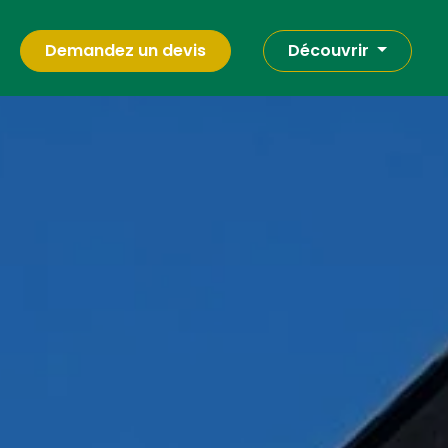
Demandez un devis
Découvrir