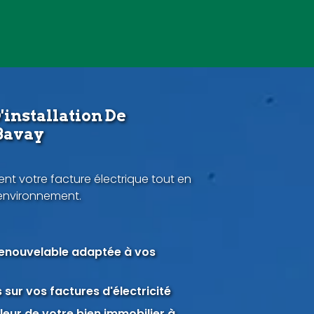
'installation De
Bavay
nt votre facture électrique tout en
'environnement.
renouvelable adaptée à vos
sur vos factures d'électricité
eur de votre bien immobilier à