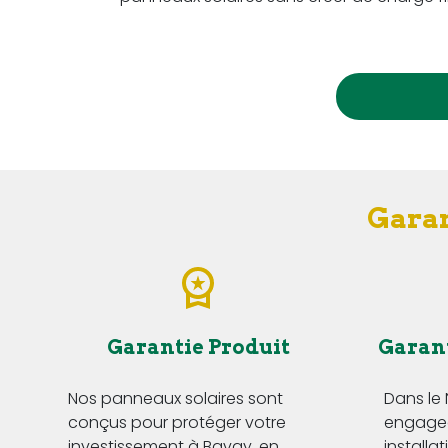
Garan
Garantie Produit
Garan
Nos panneaux solaires sont
Dans le
conçus pour protéger votre
engageo
investissement à Bavay, en
installa