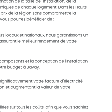
ion de la taille de l'installation, de la
 uniques de chaque logement. Dans les Hauts-
r prix de la région sans compromettre la
, vous pourrez bénéficier de :
rs locaux et nationaux, nous garantissons un
 assurant le meilleur rendement de votre
omposants et la conception de l'installation,
votre budget à Bavay.
ignificativement votre facture d'électricité,
tion et augmentant la valeur de votre
lées sur tous les coûts, afin que vous sachiez