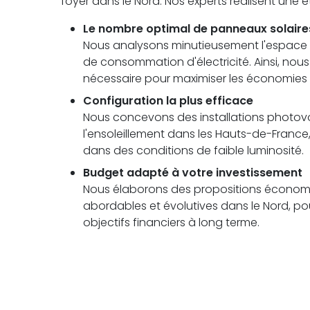
foyer dans le Nord. Nos experts réalisent une
Le nombre optimal de panneaux solaire
Nous analysons minutieusement l'espace di
de consommation d'électricité. Ainsi, no
nécessaire pour maximiser les économies
Configuration la plus efficace
Nous concevons des installations photovolt
l'ensoleillement dans les Hauts-de-Fran
dans des conditions de faible luminosité.
Budget adapté à votre investissement
Nous élaborons des propositions économi
abordables et évolutives dans le Nord, pou
objectifs financiers à long terme.