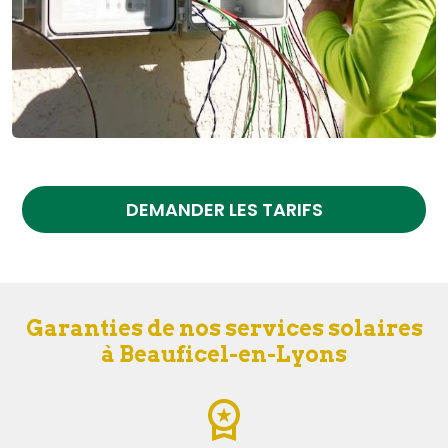
DEMANDER LES TARIFS
Garanties de nos services solaires
à Beauficel-en-Lyons