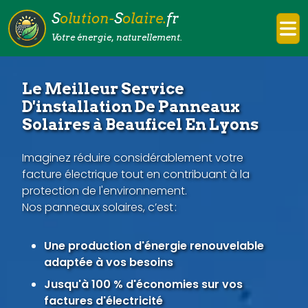
S
olution-
S
olaire.
fr
Votre énergie, naturellement.
Le Meilleur Service
D'installation De Panneaux
Solaires à Beauficel En Lyons
Imaginez réduire considérablement votre
facture électrique tout en contribuant à la
protection de l'environnement.
Nos panneaux solaires, c’est :
Une production d'énergie renouvelable
adaptée à vos besoins
Jusqu'à 100 % d'économies sur vos
factures d'électricité