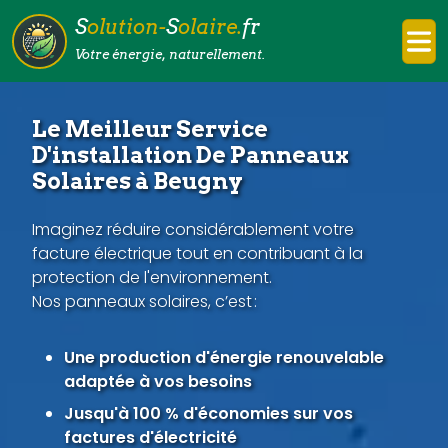
S
olution-
S
olaire.
fr
Votre énergie, naturellement.
Le Meilleur Service
D'installation De Panneaux
Solaires à Beugny
Imaginez réduire considérablement votre
facture électrique tout en contribuant à la
protection de l'environnement.
Nos panneaux solaires, c’est :
Une production d'énergie renouvelable
adaptée à vos besoins
Jusqu'à 100 % d'économies sur vos
factures d'électricité