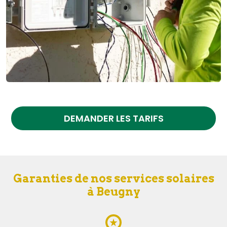
DEMANDER LES TARIFS
Garanties de nos services solaires
à Beugny