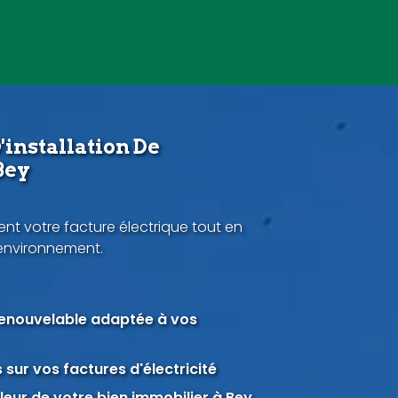
'installation De
Bey
nt votre facture électrique tout en
'environnement.
renouvelable adaptée à vos
sur vos factures d'électricité
eur de votre bien immobilier à Bey