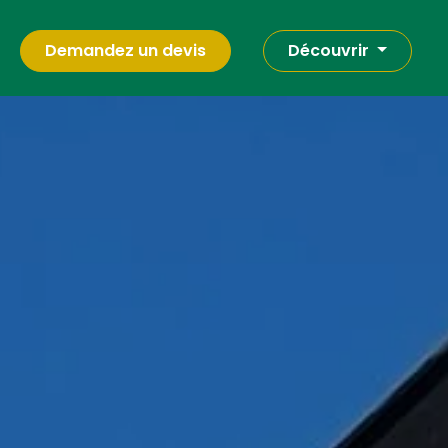
Demandez un devis
Découvrir