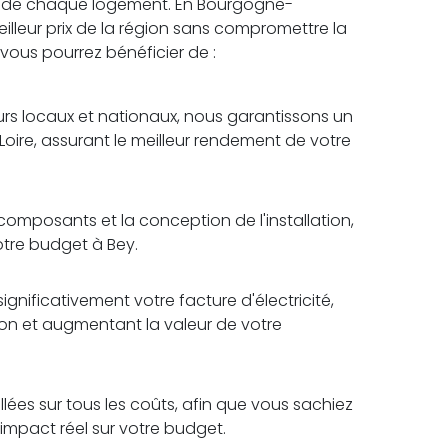
s de chaque logement. En Bourgogne-
illeur prix de la région sans compromettre la
, vous pourrez bénéficier de :
rs locaux et nationaux, nous garantissons un
oire, assurant le meilleur rendement de votre
omposants et la conception de l'installation,
otre budget à Bey.
ignificativement votre facture d'électricité,
tion et augmentant la valeur de votre
lées sur tous les coûts, afin que vous sachiez
impact réel sur votre budget.