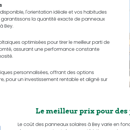
s
sponible, l'orientation idéale et vos habitudes
us garantissons la quantité exacte de panneaux
à Bey.
aïques optimisées pour tirer le meilleur parti de
Comté, assurant une performance constante
osité.
ques personnalisées, offrant des options
e, pour un investissement rentable et aligné sur
Le meilleur prix pour des
Le coût des panneaux solaires à Bey varie en fonctio