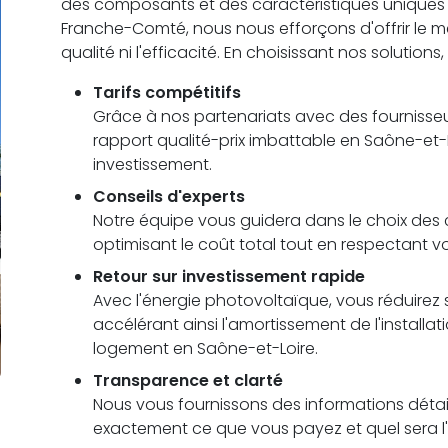
des composants et des caractéristiques unique
Franche-Comté, nous nous efforçons d'offrir le me
qualité ni l'efficacité. En choisissant nos solutions
Tarifs compétitifs
Grâce à nos partenariats avec des fournisseu
rapport qualité-prix imbattable en Saône-et-L
investissement.
Conseils d'experts
Notre équipe vous guidera dans le choix des c
optimisant le coût total tout en respectant v
Retour sur investissement rapide
Avec l'énergie photovoltaïque, vous réduirez s
accélérant ainsi l'amortissement de l'installa
logement en Saône-et-Loire.
Transparence et clarté
Nous vous fournissons des informations détail
exactement ce que vous payez et quel sera l'