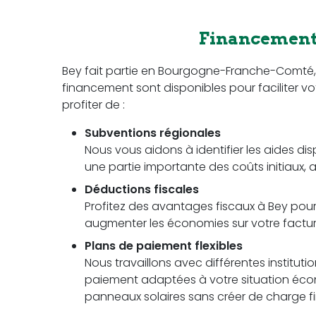
Financement 
Bey fait partie en Bourgogne-Franche-Comté
financement sont disponibles pour faciliter vot
profiter de :
Subventions régionales
Nous vous aidons à identifier les aides di
une partie importante des coûts initiaux, a
Déductions fiscales
Profitez des avantages fiscaux à Bey pour 
augmenter les économies sur votre facture 
Plans de paiement flexibles
Nous travaillons avec différentes instituti
paiement adaptées à votre situation écon
panneaux solaires sans créer de charge fi