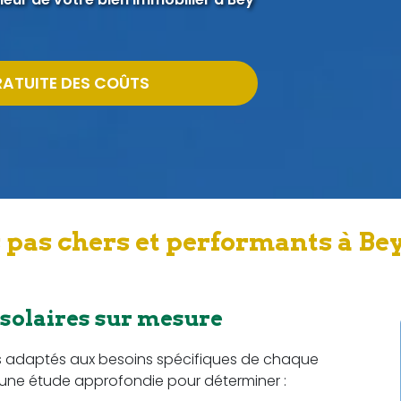
RATUITE DES COÛTS
 pas chers et performants à Bey
 solaires sur mesure
s adaptés aux besoins spécifiques de chaque
t une étude approfondie pour déterminer :