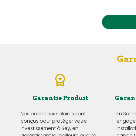
Gara
Garantie Produit
Garan
Nos panneaux solaires sont
En Saôn
conçus pour protéger votre
engageo
investissement à Bey, en
installa
garantissant la meilleure qualité
capacité