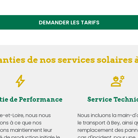
DEMANDER LES TARIFS
nties de nos services solaires 
tie de Performance
Service Techni
e-et-Loire, nous nous
Nous incluons la main-d
ns à ce que nos
le transport à Bey, ainsi q
tions maintiennent leur
remplacement des pann
 de production initiale le
cas d'incident, pour une