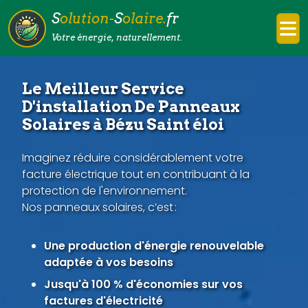
S
olution-
S
olaire.
fr
Votre énergie, naturellement.
Le Meilleur Service
D'installation De Panneaux
Solaires à Bézu Saint éloi
Imaginez réduire considérablement votre
facture électrique tout en contribuant à la
protection de l'environnement.
Nos panneaux solaires, c’est :
Une production d'énergie renouvelable
adaptée à vos besoins
Jusqu'à 100 % d'économies sur vos
factures d'électricité