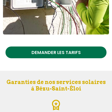
DEMANDER LES TARIFS
Garanties de nos services solaires
à Bézu-Saint-Éloi