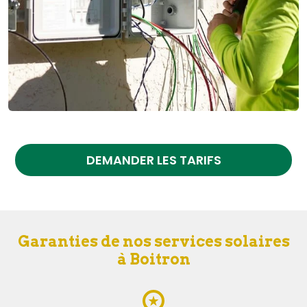
DEMANDER LES TARIFS
Garanties de nos services solaires
à Boitron