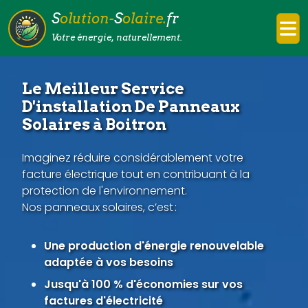
S
olution-
S
olaire.
fr
Votre énergie, naturellement.
Le Meilleur Service
D'installation De Panneaux
Solaires à Boitron
Imaginez réduire considérablement votre
facture électrique tout en contribuant à la
protection de l'environnement.
Nos panneaux solaires, c’est :
Une production d'énergie renouvelable
adaptée à vos besoins
Jusqu'à 100 % d'économies sur vos
factures d'électricité