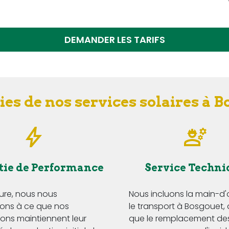
DEMANDER LES TARIFS
es de nos services solaires à 
tie de Performance
Service Techni
Eure, nous nous
Nous incluons la main-d
ns à ce que nos
le transport à Bosgouet, 
tions maintiennent leur
que le remplacement de