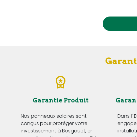
Garanti
Garantie Produit
Garan
Nos panneaux solaires sont
Dans l' 
conçus pour protéger votre
engageo
investissement à Bosgouet, en
installa