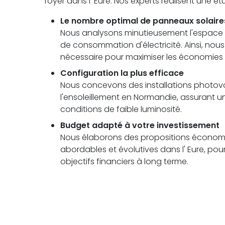
foyer dans l' Eure. Nos experts réalisent une 
Le nombre optimal de panneaux solaire
Nous analysons minutieusement l'espace di
de consommation d'électricité. Ainsi, no
nécessaire pour maximiser les économies
Configuration la plus efficace
Nous concevons des installations photovolt
l'ensoleillement en Normandie, assuran
conditions de faible luminosité.
Budget adapté à votre investissement
Nous élaborons des propositions économi
abordables et évolutives dans l' Eure, pou
objectifs financiers à long terme.