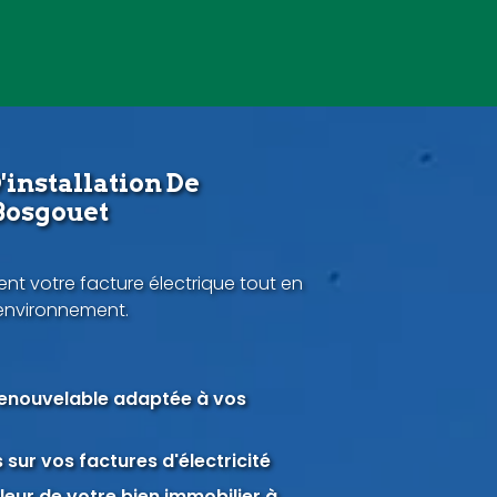
'installation De
Bosgouet
nt votre facture électrique tout en
'environnement.
renouvelable adaptée à vos
sur vos factures d'électricité
eur de votre bien immobilier à