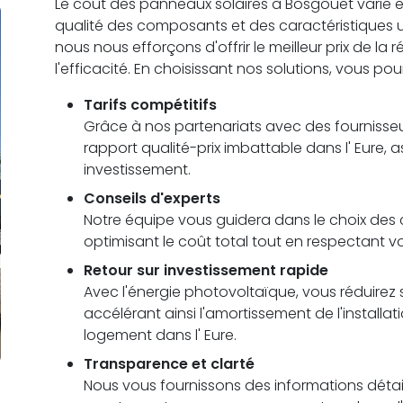
Le coût des panneaux solaires à Bosgouet varie en f
qualité des composants et des caractéristiques
nous nous efforçons d'offrir le meilleur prix de la
l'efficacité. En choisissant nos solutions, vous pou
Tarifs compétitifs
Grâce à nos partenariats avec des fournisseu
rapport qualité-prix imbattable dans l' Eure, 
investissement.
Conseils d'experts
Notre équipe vous guidera dans le choix des c
optimisant le coût total tout en respectant 
Retour sur investissement rapide
Avec l'énergie photovoltaïque, vous réduirez s
accélérant ainsi l'amortissement de l'installa
logement dans l' Eure.
Transparence et clarté
Nous vous fournissons des informations détail