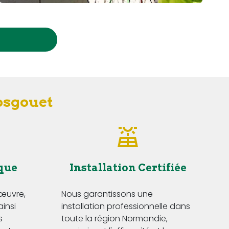
Bosgouet
que
Installation Certifiée
'œuvre,
Nous garantissons une
ainsi
installation professionnelle dans
s
toute la région Normandie,