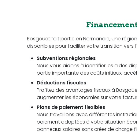
Financement 
Bosgouet fait partie en Normandie, une régi
disponibles pour faciliter votre transition vers 
Subventions régionales
Nous vous aidons à identifier les aides dis
partie importante des coûts initiaux, accél
Déductions fiscales
Profitez des avantages fiscaux à Bosgouet 
augmenter les économies sur votre facture 
Plans de paiement flexibles
Nous travaillons avec différentes instituti
paiement adaptées à votre situation écon
panneaux solaires sans créer de charge fi