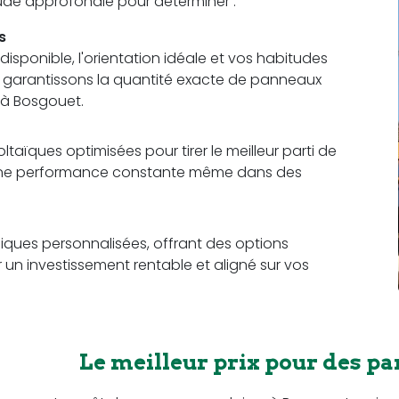
étude approfondie pour déterminer :
s
sponible, l'orientation idéale et vos habitudes
us garantissons la quantité exacte de panneaux
 à Bosgouet.
aïques optimisées pour tirer le meilleur parti de
t une performance constante même dans des
ques personnalisées, offrant des options
r un investissement rentable et aligné sur vos
Le meilleur prix pour des pa