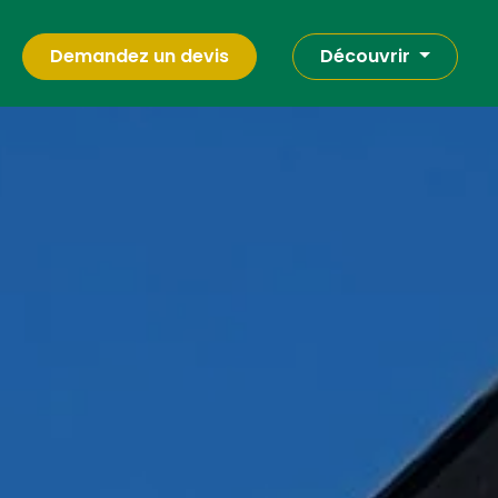
Demandez un devis
Découvrir