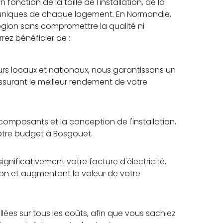
onction de la taille de l'installation, de la
 uniques de chaque logement. En Normandie,
 région sans compromettre la qualité ni
rrez bénéficier de :
rs locaux et nationaux, nous garantissons un
assurant le meilleur rendement de votre
omposants et la conception de l'installation,
votre budget à Bosgouet.
ignificativement votre facture d'électricité,
tion et augmentant la valeur de votre
lées sur tous les coûts, afin que vous sachiez