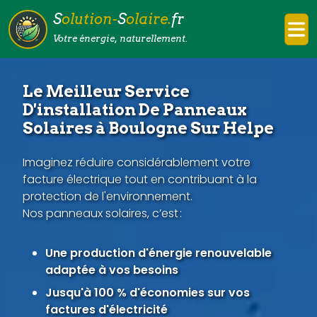
S
olution-
S
olaire.
fr
Votre énergie, naturellement.
Le Meilleur Service
D'installation De Panneaux
Solaires à Boulogne Sur Helpe
Imaginez réduire considérablement votre
facture électrique tout en contribuant à la
protection de l'environnement.
Nos panneaux solaires, c’est :
Une production d'énergie renouvelable
adaptée à vos besoins
Jusqu'à 100 % d'économies sur vos
factures d'électricité