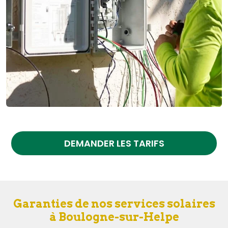
DEMANDER LES TARIFS
Garanties de nos services solaires
à Boulogne-sur-Helpe