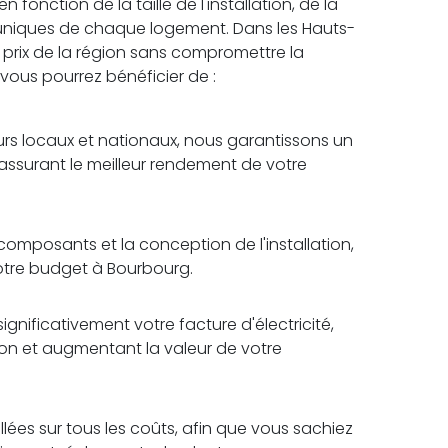
fonction de la taille de l'installation, de la
 uniques de chaque logement. Dans les Hauts-
r prix de la région sans compromettre la
, vous pourrez bénéficier de :
rs locaux et nationaux, nous garantissons un
 assurant le meilleur rendement de votre
omposants et la conception de l'installation,
votre budget à Bourbourg.
ignificativement votre facture d'électricité,
tion et augmentant la valeur de votre
lées sur tous les coûts, afin que vous sachiez