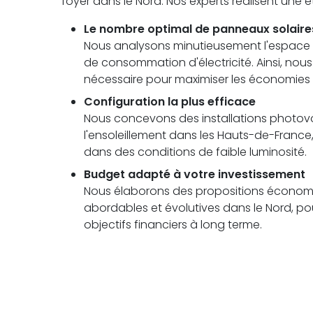
foyer dans le Nord. Nos experts réalisent une
Le nombre optimal de panneaux solaire
Nous analysons minutieusement l'espace di
de consommation d'électricité. Ainsi, no
nécessaire pour maximiser les économies
Configuration la plus efficace
Nous concevons des installations photovolt
l'ensoleillement dans les Hauts-de-Fran
dans des conditions de faible luminosité.
Budget adapté à votre investissement
Nous élaborons des propositions économi
abordables et évolutives dans le Nord, pou
objectifs financiers à long terme.