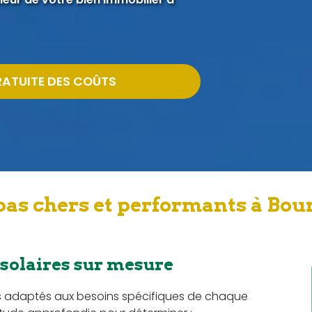
RATUITE DES COÛTS
pas chers et performants à Bou
 solaires sur mesure
s adaptés aux besoins spécifiques de chaque