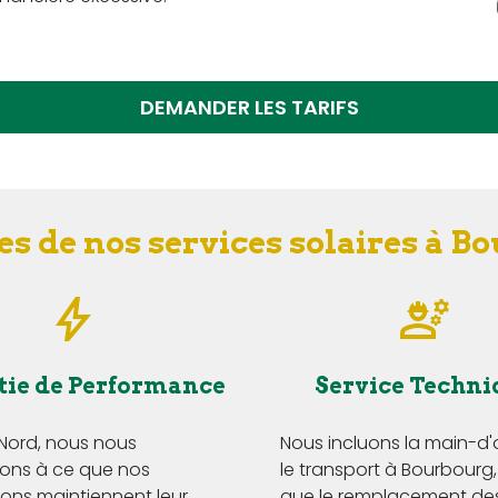
DEMANDER LES TARIFS
es de nos services solaires à B
tie de Performance
Service Techni
 Nord, nous nous
Nous incluons la main-d
ns à ce que nos
le transport à Bourbourg,
tions maintiennent leur
que le remplacement de