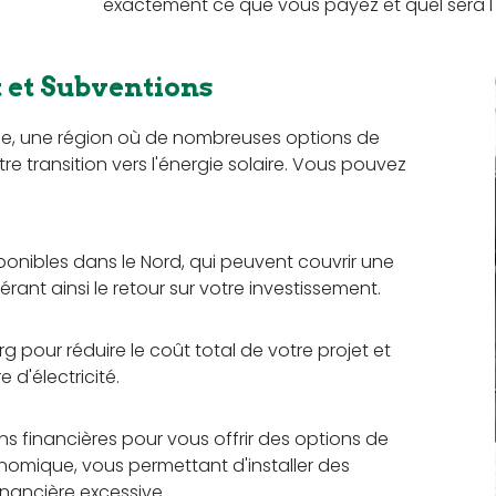
exactement ce que vous payez et quel sera l'
et Subventions
ce, une région où de nombreuses options de
re transition vers l'énergie solaire. Vous pouvez
sponibles dans le Nord, qui peuvent couvrir une
érant ainsi le retour sur votre investissement.
 pour réduire le coût total de votre projet et
d'électricité.
ons financières pour vous offrir des options de
omique, vous permettant d'installer des
nancière excessive.