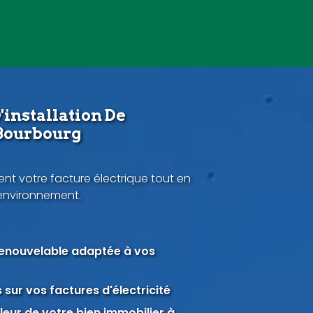
'installation De
 Bourbourg
nt votre facture électrique tout en
'environnement.
renouvelable adaptée à vos
sur vos factures d'électricité
eur de votre bien immobilier à