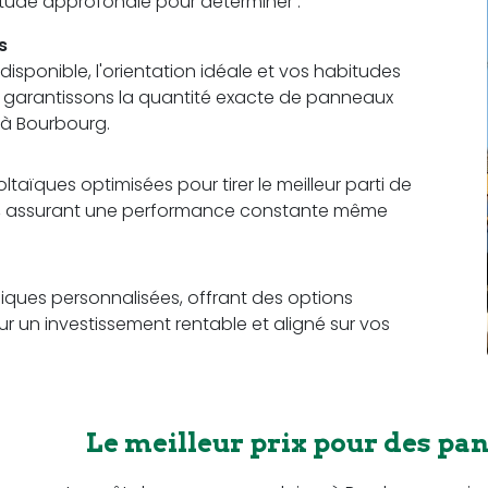
 étude approfondie pour déterminer :
s
sponible, l'orientation idéale et vos habitudes
us garantissons la quantité exacte de panneaux
 à Bourbourg.
aïques optimisées pour tirer le meilleur parti de
ce, assurant une performance constante même
ques personnalisées, offrant des options
r un investissement rentable et aligné sur vos
Le meilleur prix pour des pa