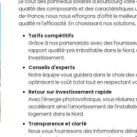
Le coût des panneaux solaires à Bourbourg varie en 
qualité des composants et des caractéristiques
de-France, nous nous efforçons d'offrir le meilleu
qualité ni l'efficacité. En choisissant nos solutions
Tarifs compétitifs
Grâce à nos partenariats avec des fournisseu
rapport qualité-prix imbattable dans le Nord,
investissement.
Conseils d'experts
Notre équipe vous guidera dans le choix des c
optimisant le coût total tout en respectant 
Retour sur investissement rapide
Avec l'énergie photovoltaïque, vous réduirez s
accélérant ainsi l'amortissement de l'installa
logement dans le Nord.
Transparence et clarté
Nous vous fournissons des informations détail