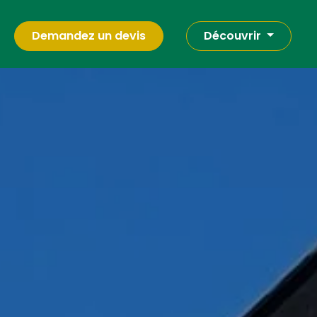
Demandez un devis
Découvrir