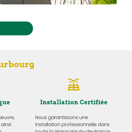
ourbourg
que
Installation Certifiée
'œuvre,
Nous garantissons une
 ainsi
installation professionnelle dans
s
toute la région Hauts-de-France,