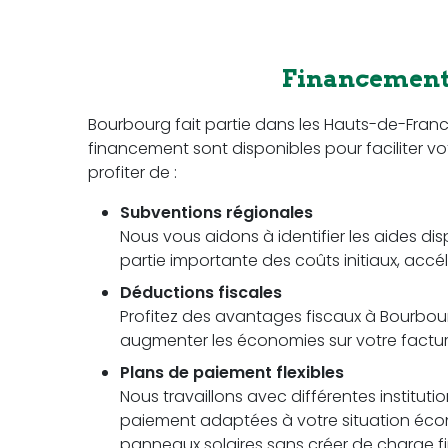
Financement 
Bourbourg fait partie dans les Hauts-de-Fran
financement sont disponibles pour faciliter vot
profiter de :
Subventions régionales
Nous vous aidons à identifier les aides di
partie importante des coûts initiaux, accél
Déductions fiscales
Profitez des avantages fiscaux à Bourbourg
augmenter les économies sur votre facture 
Plans de paiement flexibles
Nous travaillons avec différentes instituti
paiement adaptées à votre situation écon
panneaux solaires sans créer de charge fi