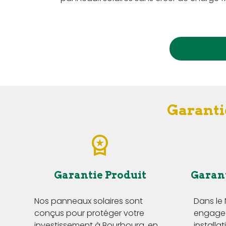
Garanti
Garantie Produit
Garan
Nos panneaux solaires sont
Dans le
conçus pour protéger votre
engageo
investissement à Bourbourg, en
installa