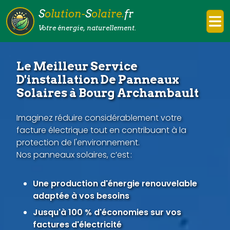
S
olution-
S
olaire.
fr
Votre énergie, naturellement.
Le Meilleur Service
D'installation De Panneaux
Solaires à Bourg Archambault
Imaginez réduire considérablement votre
facture électrique tout en contribuant à la
protection de l'environnement.
Nos panneaux solaires, c’est :
Une production d'énergie renouvelable
adaptée à vos besoins
Jusqu'à 100 % d'économies sur vos
factures d'électricité