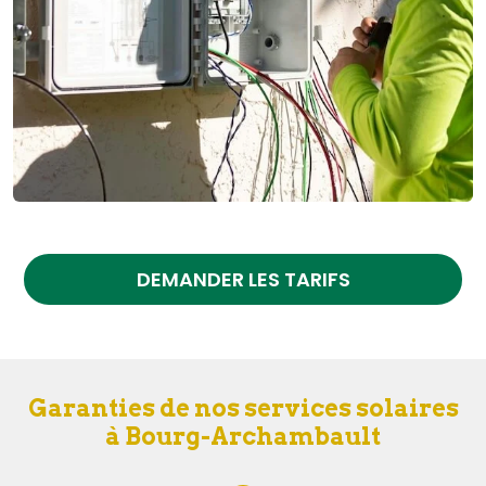
DEMANDER LES TARIFS
Garanties de nos services solaires
à Bourg-Archambault