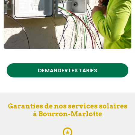
DEMANDER LES TARIFS
Garanties de nos services solaires
à Bourron-Marlotte