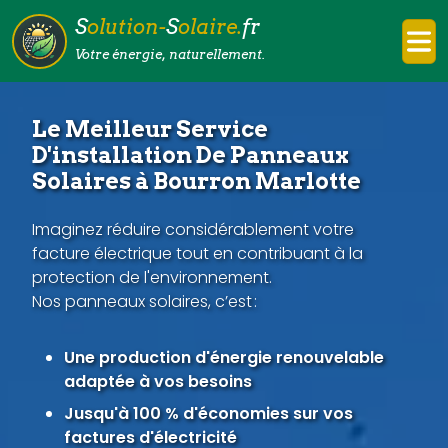
S
olution-
S
olaire.
fr
Votre énergie, naturellement.
Le Meilleur Service
D'installation De Panneaux
Solaires à Bourron Marlotte
Imaginez réduire considérablement votre
facture électrique tout en contribuant à la
protection de l'environnement.
Nos panneaux solaires, c’est :
Une production d'énergie renouvelable
adaptée à vos besoins
Jusqu'à 100 % d'économies sur vos
factures d'électricité