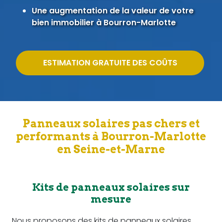
Une augmentation de la valeur de votre
bien immobilier à Bourron-Marlotte
ESTIMATION GRATUITE DES COÛTS
Panneaux solaires pas chers et
performants à Bourron-Marlotte
en Seine-et-Marne
Kits de panneaux solaires sur
mesure
Nous proposons des kits de panneaux solaires