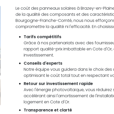
Le coût des panneaux solaires à Brazey-en-Plaine va
de la qualité des composants et des caractérist
Bourgogne-Franche-Comté, nous nous efforçons d'of
compromettre la qualité ni l'efficacité. En choisis
Tarifs compétitifs
Grâce à nos partenariats avec des fournisseu
rapport qualité-prix imbattable en Cote d'Or,
investissement.
Conseils d'experts
Notre équipe vous guidera dans le choix des c
optimisant le coût total tout en respectant v
Retour sur investissement rapide
Avec l'énergie photovoltaïque, vous réduirez s
accélérant ainsi l'amortissement de l'installa
logement en Cote d'Or.
Transparence et clarté