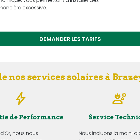
omique, vous permettant d'installer des
nancière excessive.
DEMANDER LES TARIFS
e nos services solaires à Braz
tie de Performance
Service Techni
 d'Or, nous nous
Nous incluons la main-d