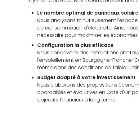
foyer en Cote d'Or. Nos experts réalisent une
Le nombre optimal de panneaux solaire
Nous analysons minutieusement l'espace di
de consommation d'électricité. Ainsi, no
nécessaire pour maximiser les économies 
Configuration la plus efficace
Nous concevons des installations photovolt
l'ensoleillement en Bourgogne-Franche-
même dans des conditions de faible lumin
Budget adapté à votre investissement
Nous élaborons des propositions économi
abordables et évolutives en Cote d'Or, pou
objectifs financiers à long terme.