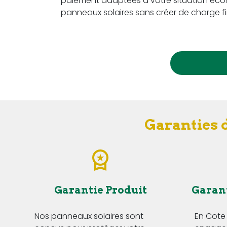
paiement adaptées à votre situation écon
panneaux solaires sans créer de charge fi
Garanties d
Garantie Produit
Garan
Nos panneaux solaires sont
En Cote