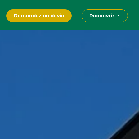
Demandez un devis
Découvrir