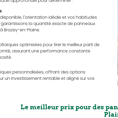
 étude approfondie pour déterminer :
s
sponible, l'orientation idéale et vos habitudes
us garantissons la quantité exacte de panneaux
à Brazey-en-Plaine.
aïques optimisées pour tirer le meilleur parti de
Comté, assurant une performance constante
osité.
ques personnalisées, offrant des options
r un investissement rentable et aligné sur vos
Le meilleur prix pour des pan
Plai