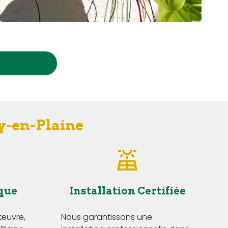
ey-en-Plaine
que
Installation Certifiée
'œuvre,
Nous garantissons une