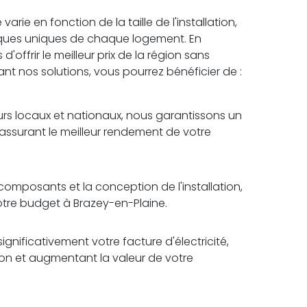
rie en fonction de la taille de l'installation,
iques uniques de chaque logement. En
frir le meilleur prix de la région sans
sant nos solutions, vous pourrez bénéficier de :
rs locaux et nationaux, nous garantissons un
 assurant le meilleur rendement de votre
omposants et la conception de l'installation,
otre budget à Brazey-en-Plaine.
ignificativement votre facture d'électricité,
tion et augmentant la valeur de votre