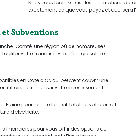
Nous vous fournissons des informations détail
exactement ce que vous payez et quel sera l'
et Subventions
Franche-Comté, une région où de nombreuses
iliter votre transition vers l'énergie solaire.
sponibles en Cote d'Or, qui peuvent couvrir une
érant ainsi le retour sur votre investissement.
-Plaine pour réduire le coût total de votre projet
re d'électricité.
ons financières pour vous offrir des options de