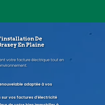
'installation De
Brazey En Plaine
nt votre facture électrique tout en
'environnement.
renouvelable adaptée à vos
sur vos factures d'électricité
eur de votre bien immobilier à