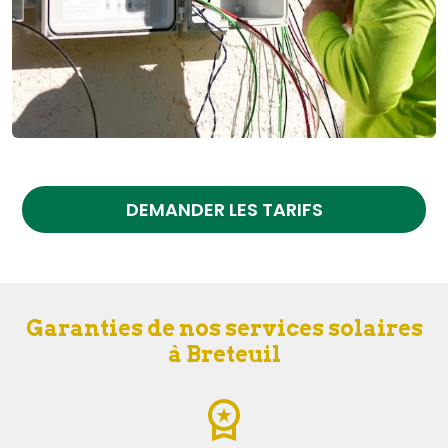
DEMANDER LES TARIFS
Garanties de nos services solaires
à Breteuil