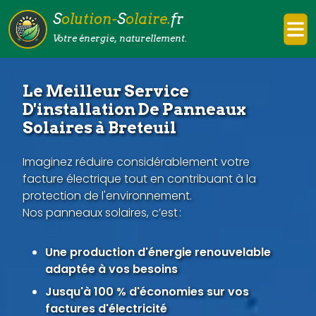
S
olution-
S
olaire.
fr
Votre énergie, naturellement.
Le Meilleur Service
D'installation De Panneaux
Solaires à Breteuil
Imaginez réduire considérablement votre
facture électrique tout en contribuant à la
protection de l'environnement.
Nos panneaux solaires, c’est :
Une production d'énergie renouvelable
adaptée à vos besoins
Jusqu'à 100 % d'économies sur vos
factures d'électricité