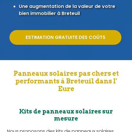
Une augmentation de la valeur de votre
bien immobilier à Breteuil
ESTIMATION GRATUITE DES COÛTS
Panneaux solaires pas chers et
performants à Breteuil dans l'
Eure
Kits de panneaux solaires sur
mesure
Nous proposons des kits de panneaux solaires