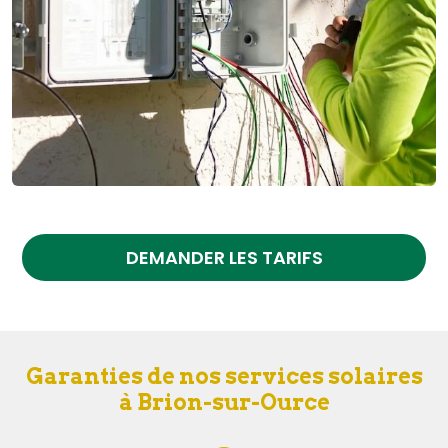
DEMANDER LES TARIFS
Garanties de nos services solaires
à Brion-sur-Ource