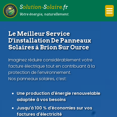
S
olution-
S
olaire.
fr
Votre énergie, naturellement.
Le Meilleur Service
D'installation De Panneaux
Solaires à Brion Sur Ource
Imaginez réduire considérablement votre
facture électrique tout en contribuant à la
protection de l'environnement.
Nos panneaux solaires, c’est :
Une production d'énergie renouvelable
adaptée à vos besoins
Jusqu'à 100 % d'économies sur vos
factures d'électricité