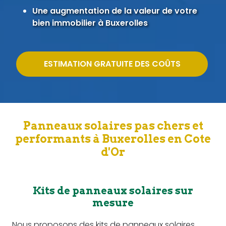
Une augmentation de la valeur de votre
bien immobilier à Buxerolles
ESTIMATION GRATUITE DES COÛTS
Panneaux solaires pas chers et
performants à Buxerolles en Cote
d'Or
Kits de panneaux solaires sur
mesure
Nous proposons des kits de panneaux solaires