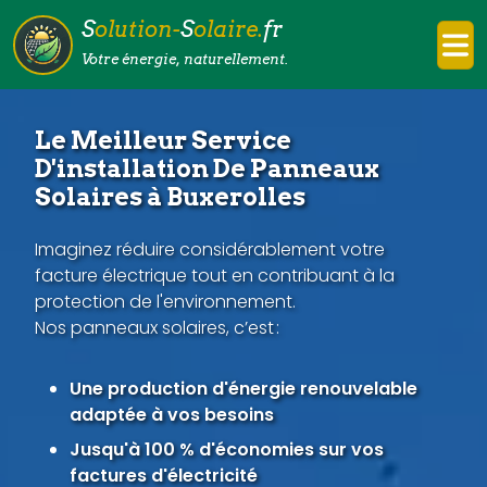
S
olution-
S
olaire.
fr
Votre énergie, naturellement.
Le Meilleur Service
D'installation De Panneaux
Solaires à Buxerolles
Imaginez réduire considérablement votre
facture électrique tout en contribuant à la
protection de l'environnement.
Nos panneaux solaires, c’est :
Une production d'énergie renouvelable
adaptée à vos besoins
Jusqu'à 100 % d'économies sur vos
factures d'électricité