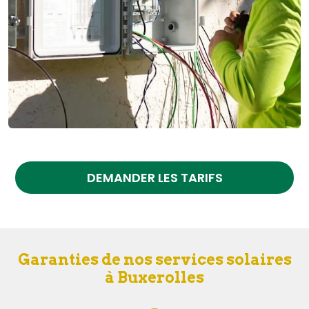
DEMANDER LES TARIFS
Garanties de nos services solaires
à Buxerolles