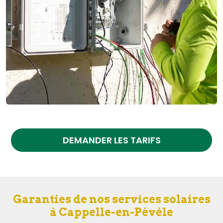
DEMANDER LES TARIFS
Garanties de nos services solaires
à Cappelle-en-Pévèle