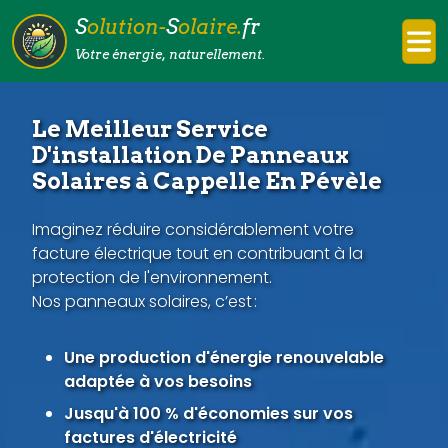
S
olution-
S
olaire.
fr
Votre énergie, naturellement.
Le Meilleur Service
D'installation De Panneaux
Solaires à Cappelle En Pévèle
Imaginez réduire considérablement votre
facture électrique tout en contribuant à la
protection de l'environnement.
Nos panneaux solaires, c’est :
Une production d'énergie renouvelable
adaptée à vos besoins
Jusqu'à 100 % d'économies sur vos
factures d'électricité