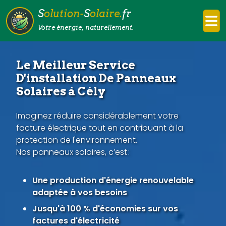
S
olution-
S
olaire.
fr
Votre énergie, naturellement.
Le Meilleur Service
D'installation De Panneaux
Solaires à Cély
Imaginez réduire considérablement votre
facture électrique tout en contribuant à la
protection de l'environnement.
Nos panneaux solaires, c’est :
Une production d'énergie renouvelable
adaptée à vos besoins
Jusqu'à 100 % d'économies sur vos
factures d'électricité