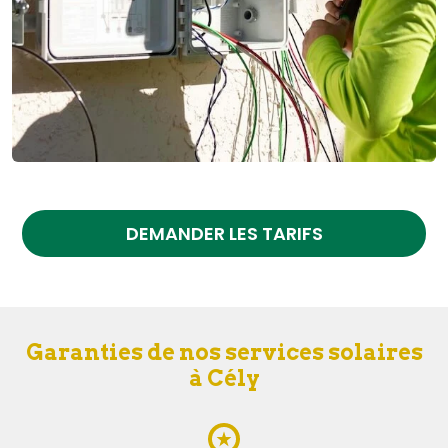
DEMANDER LES TARIFS
Garanties de nos services solaires
à Cély