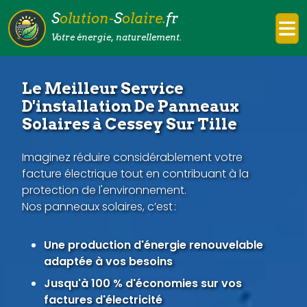
S
olution-
S
olaire.
fr
Votre énergie, naturellement.
Le Meilleur Service
D'installation De Panneaux
Solaires à Cessey Sur Tille
Imaginez réduire considérablement votre
facture électrique tout en contribuant à la
protection de l'environnement.
Nos panneaux solaires, c’est :
Une production d'énergie renouvelable
adaptée à vos besoins
Jusqu'à 100 % d'économies sur vos
factures d'électricité