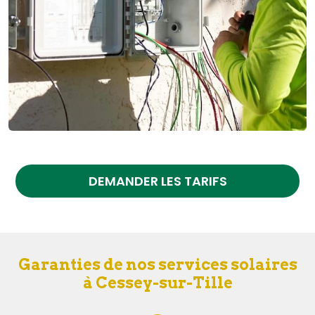
DEMANDER LES TARIFS
Garanties de nos services solaires
à Cessey-sur-Tille