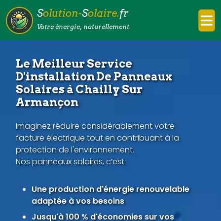
S
olution-
S
olaire.
fr
Votre énergie, naturellement.
Le Meilleur Service
D'installation De Panneaux
Solaires à Chailly Sur
Armançon
Imaginez réduire considérablement votre
facture électrique tout en contribuant à la
protection de l'environnement.
Nos panneaux solaires, c’est :
Une production d'énergie renouvelable
adaptée à vos besoins
Jusqu'à 100 % d'économies sur vos