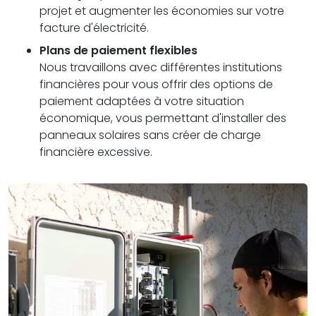
projet et augmenter les économies sur votre
facture d'électricité.
Plans de paiement flexibles
Nous travaillons avec différentes institutions
financières pour vous offrir des options de
paiement adaptées à votre situation
économique, vous permettant d'installer des
panneaux solaires sans créer de charge
financière excessive.