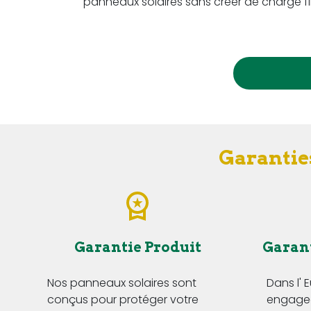
panneaux solaires sans créer de charge fi
Garantie
Garantie Produit
Garan
Nos panneaux solaires sont
Dans l' 
conçus pour protéger votre
engageo