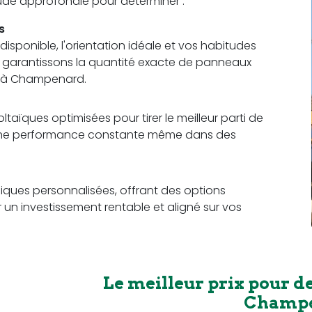
étude approfondie pour déterminer :
s
sponible, l'orientation idéale et vos habitudes
us garantissons la quantité exacte de panneaux
s à Champenard.
aïques optimisées pour tirer le meilleur parti de
t une performance constante même dans des
ques personnalisées, offrant des options
r un investissement rentable et aligné sur vos
Le meilleur prix pour d
Champ