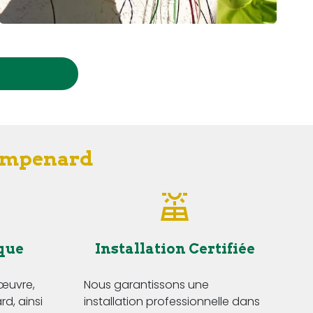
hampenard
que
Installation Certifiée
'œuvre,
Nous garantissons une
d, ainsi
installation professionnelle dans