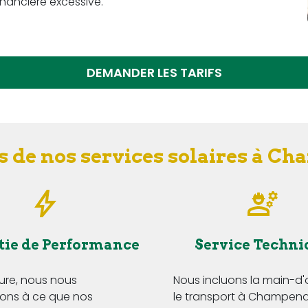
nancière excessive.
DEMANDER LES TARIFS
s de nos services solaires à C
tie de Performance
Service Techni
Eure, nous nous
Nous incluons la main-d
ns à ce que nos
le transport à Champenar