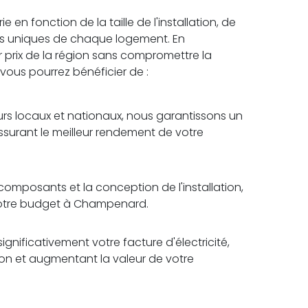
n fonction de la taille de l'installation, de
es uniques de chaque logement. En
r prix de la région sans compromettre la
, vous pourrez bénéficier de :
rs locaux et nationaux, nous garantissons un
assurant le meilleur rendement de votre
omposants et la conception de l'installation,
 votre budget à Champenard.
ignificativement votre facture d'électricité,
tion et augmentant la valeur de votre