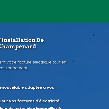
'installation De
à Champenard
nt votre facture électrique tout en
'environnement.
renouvelable adaptée à vos
sur vos factures d'électricité
eur de votre bien immobilier à