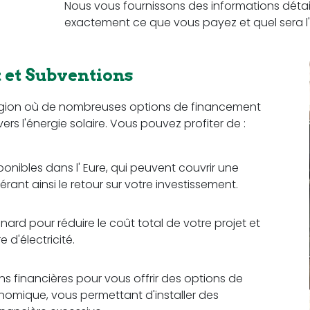
Nous vous fournissons des informations détail
exactement ce que vous payez et quel sera l'
et Subventions
égion où de nombreuses options de financement
vers l'énergie solaire. Vous pouvez profiter de :
ponibles dans l' Eure, qui peuvent couvrir une
érant ainsi le retour sur votre investissement.
rd pour réduire le coût total de votre projet et
d'électricité.
ons financières pour vous offrir des options de
omique, vous permettant d'installer des