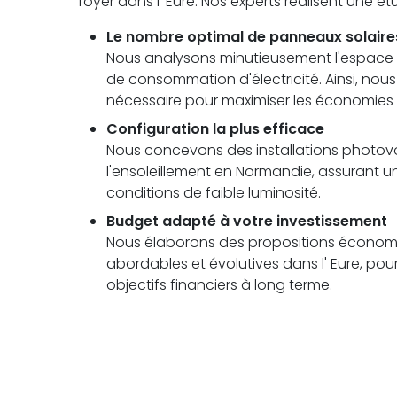
foyer dans l' Eure. Nos experts réalisent une 
Le nombre optimal de panneaux solaire
Nous analysons minutieusement l'espace di
de consommation d'électricité. Ainsi, no
nécessaire pour maximiser les économie
Configuration la plus efficace
Nous concevons des installations photovolt
l'ensoleillement en Normandie, assuran
conditions de faible luminosité.
Budget adapté à votre investissement
Nous élaborons des propositions économi
abordables et évolutives dans l' Eure, pou
objectifs financiers à long terme.