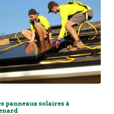
es panneaux solaires à
enard