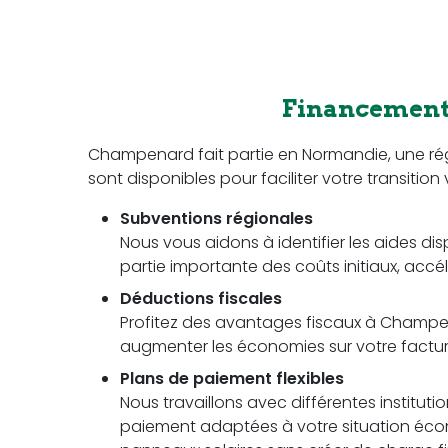
Financement 
Champenard fait partie en Normandie, une r
sont disponibles pour faciliter votre transition 
Subventions régionales
Nous vous aidons à identifier les aides dis
partie importante des coûts initiaux, accél
Déductions fiscales
Profitez des avantages fiscaux à Champena
augmenter les économies sur votre facture 
Plans de paiement flexibles
Nous travaillons avec différentes instituti
paiement adaptées à votre situation écon