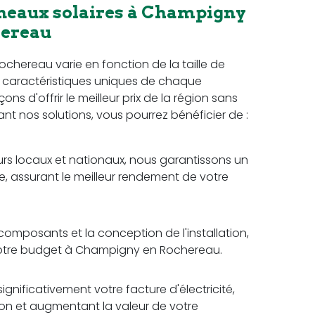
nneaux solaires à Champigny
hereau
hereau varie en fonction de la taille de
es caractéristiques uniques de chaque
s d'offrir le meilleur prix de la région sans
sant nos solutions, vous pourrez bénéficier de :
rs locaux et nationaux, nous garantissons un
e, assurant le meilleur rendement de votre
omposants et la conception de l'installation,
 votre budget à Champigny en Rochereau.
ignificativement votre facture d'électricité,
tion et augmentant la valeur de votre