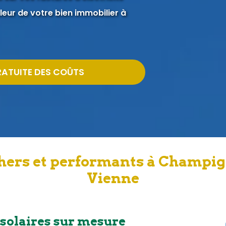
eur de votre bien immobilier à
RATUITE DES COÛTS
chers et performants à Champig
Vienne
 solaires sur mesure