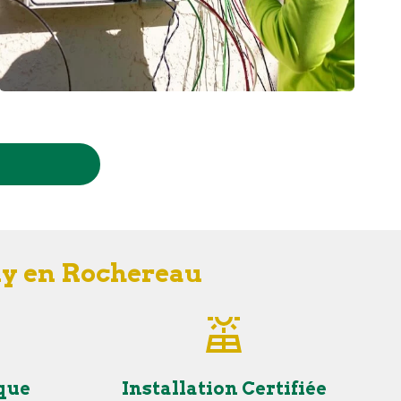
ny en Rochereau
que
Installation Certifiée