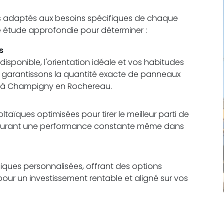
s adaptés aux besoins spécifiques de chaque
ne étude approfondie pour déterminer :
s
sponible, l'orientation idéale et vos habitudes
us garantissons la quantité exacte de panneaux
s à Champigny en Rochereau.
aïques optimisées pour tirer le meilleur parti de
 assurant une performance constante même dans
ques personnalisées, offrant des options
pour un investissement rentable et aligné sur vos