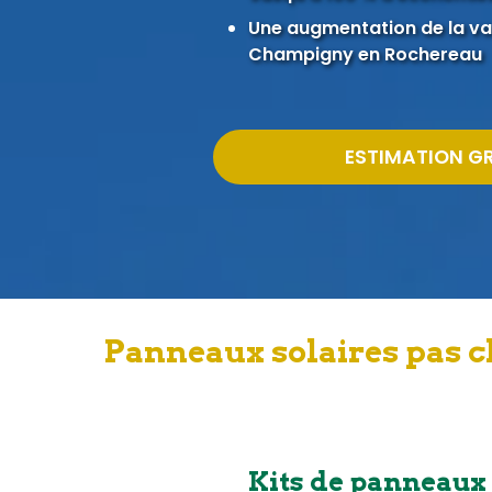
Une augmentation de la val
Champigny en Rochereau
ESTIMATION G
Panneaux solaires pas 
Kits de panneaux