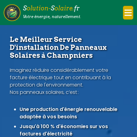
S
olution-
S
olaire.
fr
Votre énergie, naturellement.
Le Meilleur Service
D'installation De Panneaux
Solaires à Champniers
Imaginez réduire considérablement votre
facture électrique tout en contribuant à la
protection de l'environnement.
Nos panneaux solaires, c’est :
Une production d'énergie renouvelable
adaptée à vos besoins
Jusqu'à 100 % d'économies sur vos
factures d'électricité