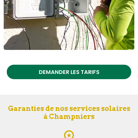
DEMANDER LES TARIFS
Garanties de nos services solaires
à Champniers