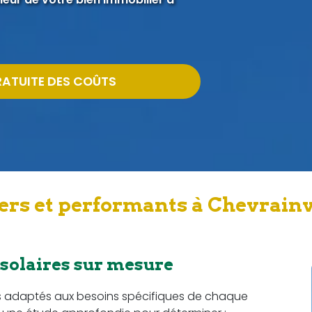
RATUITE DES COÛTS
ers et performants à Chevrainv
 solaires sur mesure
s adaptés aux besoins spécifiques de chaque