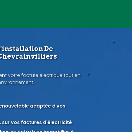
'installation De
Chevrainvilliers
nt votre facture électrique tout en
'environnement.
renouvelable adaptée à vos
sur vos factures d'électricité
eur de votre bien immobilier à