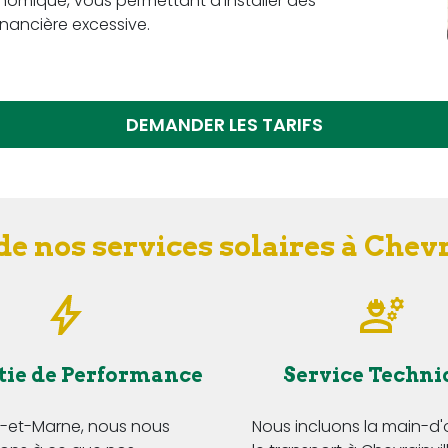
omique, vous permettant d'installer des
nancière excessive.
DEMANDER LES TARIFS
de nos services solaires à Chevr
tie de Performance
Service Techni
e-et-Marne, nous nous
Nous incluons la main-d