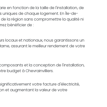
ie en fonction de la taille de l'installation, de
es uniques de chaque logement. En Île-de-
ix de la région sans compromettre la qualité ni
rrez bénéficier de :
rs locaux et nationaux, nous garantissons un
Marne, assurant le meilleur rendement de votre
omposants et la conception de l'installation,
tre budget à Chevrainvilliers.
ignificativement votre facture d'électricité,
tion et augmentant la valeur de votre