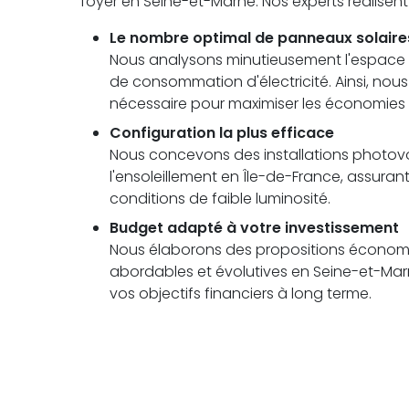
foyer en Seine-et-Marne. Nos experts réalisen
Le nombre optimal de panneaux solaire
Nous analysons minutieusement l'espace di
de consommation d'électricité. Ainsi, no
nécessaire pour maximiser les économies à 
Configuration la plus efficace
Nous concevons des installations photovolt
l'ensoleillement en Île-de-France, assu
conditions de faible luminosité.
Budget adapté à votre investissement
Nous élaborons des propositions économi
abordables et évolutives en Seine-et-Marn
vos objectifs financiers à long terme.