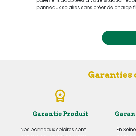
paiement adaptées à votre situation écon
panneaux solaires sans créer de charge fi
Garanties 
Garantie Produit
Garan
Nos panneaux solaires sont
En Sein