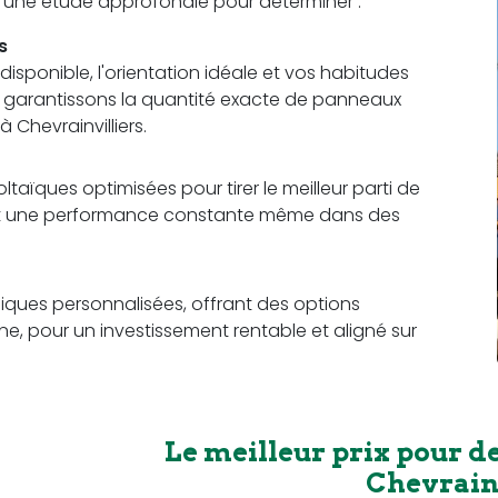
t une étude approfondie pour déterminer :
s
sponible, l'orientation idéale et vos habitudes
us garantissons la quantité exacte de panneaux
Chevrainvilliers.
aïques optimisées pour tirer le meilleur parti de
rant une performance constante même dans des
ques personnalisées, offrant des options
e, pour un investissement rentable et aligné sur
Le meilleur prix pour d
Chevrainv