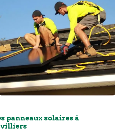
es panneaux solaires à
illiers