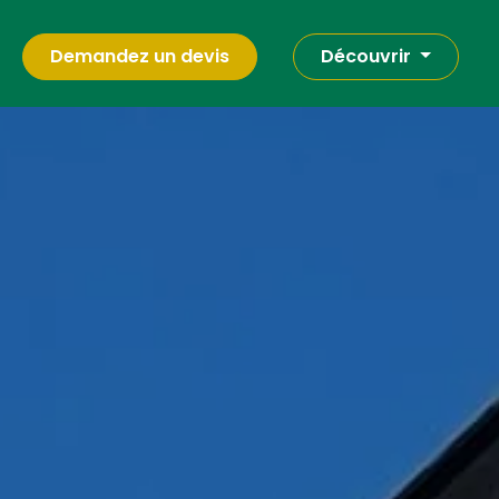
Demandez un devis
Découvrir