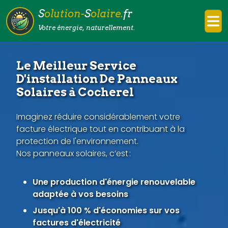
S
olution-
S
olaire.
fr
Votre énergie, naturellement.
Le Meilleur Service
D'installation De Panneaux
Solaires à Cocherel
Imaginez réduire considérablement votre
facture électrique tout en contribuant à la
protection de l'environnement.
Nos panneaux solaires, c’est :
Une production d'énergie renouvelable
adaptée à vos besoins
Jusqu'à 100 % d'économies sur vos
factures d'électricité