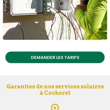
DEMANDER LES TARIFS
Garanties de nos services solaires
à Cocherel