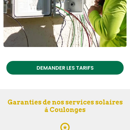
DEMANDER LES TARIFS
Garanties de nos services solaires
à Coulonges