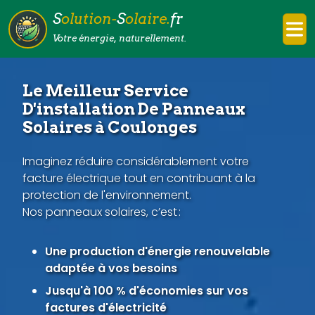
S
olution-
S
olaire.
fr
Votre énergie, naturellement.
Le Meilleur Service
D'installation De Panneaux
Solaires à Coulonges
Imaginez réduire considérablement votre
facture électrique tout en contribuant à la
protection de l'environnement.
Nos panneaux solaires, c’est :
Une production d'énergie renouvelable
adaptée à vos besoins
Jusqu'à 100 % d'économies sur vos
factures d'électricité