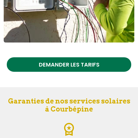
DEMANDER LES TARIFS
Garanties de nos services solaires
à Courbépine