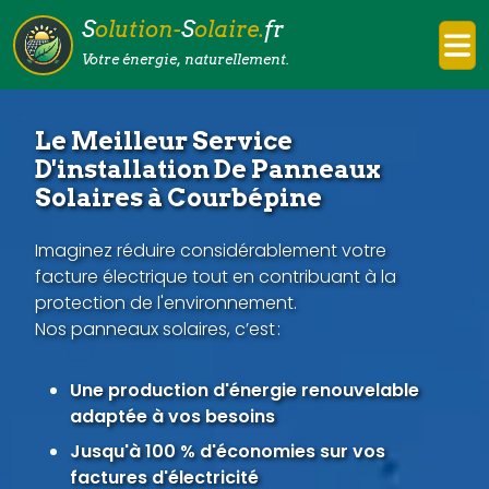
S
olution-
S
olaire.
fr
Votre énergie, naturellement.
Le Meilleur Service
D'installation De Panneaux
Solaires à Courbépine
Imaginez réduire considérablement votre
facture électrique tout en contribuant à la
protection de l'environnement.
Nos panneaux solaires, c’est :
Une production d'énergie renouvelable
adaptée à vos besoins
Jusqu'à 100 % d'économies sur vos
factures d'électricité