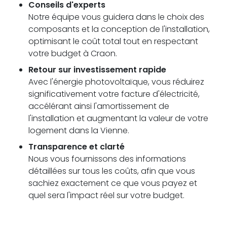
Conseils d'experts
Notre équipe vous guidera dans le choix des
composants et la conception de l'installation,
optimisant le coût total tout en respectant
votre budget à Craon.
Retour sur investissement rapide
Avec l'énergie photovoltaïque, vous réduirez
significativement votre facture d'électricité,
accélérant ainsi l'amortissement de
l'installation et augmentant la valeur de votre
logement dans la Vienne.
Transparence et clarté
Nous vous fournissons des informations
détaillées sur tous les coûts, afin que vous
sachiez exactement ce que vous payez et
quel sera l'impact réel sur votre budget.