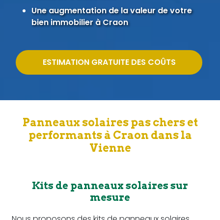
Une augmentation de la valeur de votre
bien immobilier à Craon
ESTIMATION GRATUITE DES COÛTS
Panneaux solaires pas chers et
performants à Craon dans la
Vienne
Kits de panneaux solaires sur
mesure
Nous proposons des kits de panneaux solaires