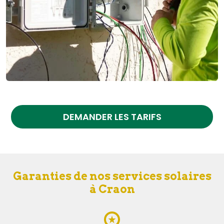
DEMANDER LES TARIFS
Garanties de nos services solaires
à Craon