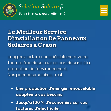
S
olution-
S
olaire.
fr
Votre énergie, naturellement.
Le Meilleur Service
D'installation De Panneaux
Solaires à Craon
Imaginez réduire considérablement votre
facture électrique tout en contribuant à la
protection de l'environnement.
Nos panneaux solaires, c’est :
Une production d'énergie renouvelable
adaptée à vos besoins
Jusqu'à 100 % d'économies sur vos
factures d'électricité