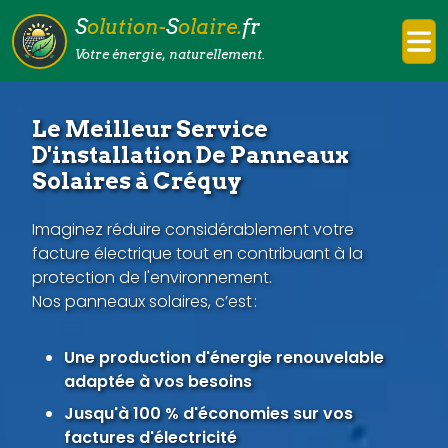
S
olution-
S
olaire.
fr
Votre énergie, naturellement.
Le Meilleur Service
D'installation De Panneaux
Solaires à Créquy
Imaginez réduire considérablement votre
facture électrique tout en contribuant à la
protection de l'environnement.
Nos panneaux solaires, c’est :
Une production d'énergie renouvelable
adaptée à vos besoins
Jusqu'à 100 % d'économies sur vos
factures d'électricité