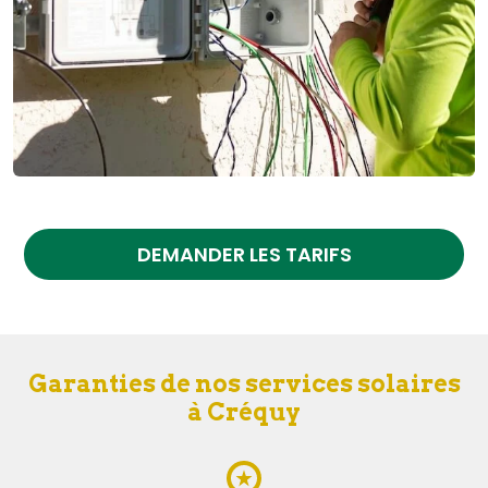
DEMANDER LES TARIFS
Garanties de nos services solaires
à Créquy