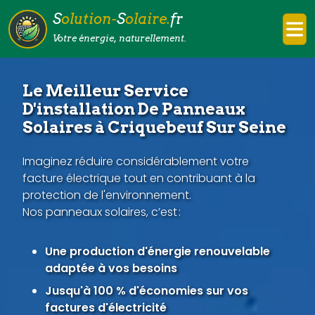
S
olution-
S
olaire.
fr
Votre énergie, naturellement.
Le Meilleur Service
D'installation De Panneaux
Solaires à Criquebeuf Sur Seine
Imaginez réduire considérablement votre
facture électrique tout en contribuant à la
protection de l'environnement.
Nos panneaux solaires, c’est :
Une production d'énergie renouvelable
adaptée à vos besoins
Jusqu'à 100 % d'économies sur vos
factures d'électricité