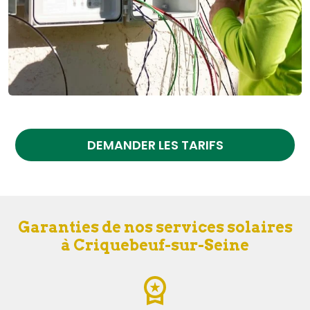
DEMANDER LES TARIFS
Garanties de nos services solaires
à Criquebeuf-sur-Seine