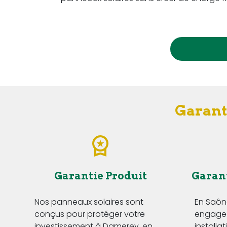
Garant
Garantie Produit
Garan
Nos panneaux solaires sont
En Saôn
conçus pour protéger votre
engageo
investissement à Damerey, en
installa