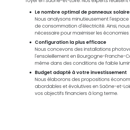
foyer en Saône-et-Loire. Nos experts réalisen
Le nombre optimal de panneaux solaire
Nous analysons minutieusement l'espace di
de consommation d'électricité. Ainsi, no
nécessaire pour maximiser les économies
Configuration la plus efficace
Nous concevons des installations photovolt
l'ensoleillement en Bourgogne-Franche-
même dans des conditions de faible lumin
Budget adapté à votre investissement
Nous élaborons des propositions économi
abordables et évolutives en Saône-et-Loir
vos objectifs financiers à long terme.