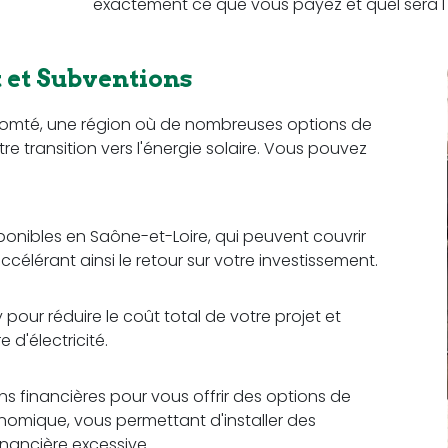
exactement ce que vous payez et quel sera l'
et Subventions
omté, une région où de nombreuses options de
re transition vers l'énergie solaire. Vous pouvez
sponibles en Saône-et-Loire, qui peuvent couvrir
ccélérant ainsi le retour sur votre investissement.
our réduire le coût total de votre projet et
d'électricité.
ons financières pour vous offrir des options de
omique, vous permettant d'installer des
nancière excessive.