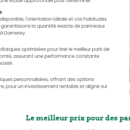
t une étude approfondie pour déterminer :
s
sponible, l'orientation idéale et vos habitudes
us garantissons la quantité exacte de panneaux
 à Damerey.
aïques optimisées pour tirer le meilleur parti de
Comté, assurant une performance constante
osité.
ques personnalisées, offrant des options
e, pour un investissement rentable et aligné sur
Le meilleur prix pour des p