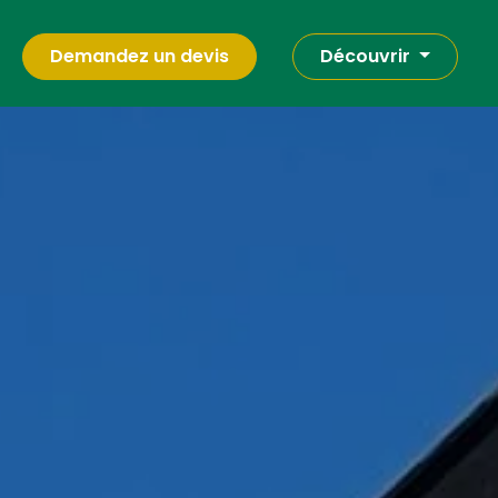
Demandez un devis
Découvrir