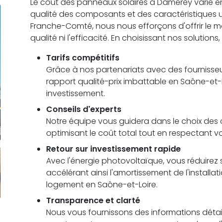
Le coût des panneaux solaires à Damerey varie en fo
qualité des composants et des caractéristiques
Franche-Comté, nous nous efforçons d'offrir le me
qualité ni l'efficacité. En choisissant nos solutions
Tarifs compétitifs
Grâce à nos partenariats avec des fournisseu
rapport qualité-prix imbattable en Saône-et-L
investissement.
Conseils d'experts
Notre équipe vous guidera dans le choix des c
optimisant le coût total tout en respectant 
Retour sur investissement rapide
Avec l'énergie photovoltaïque, vous réduirez s
accélérant ainsi l'amortissement de l'installa
logement en Saône-et-Loire.
Transparence et clarté
Nous vous fournissons des informations détail