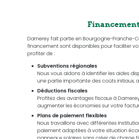
Financement 
Damerey fait partie en Bourgogne-Franche-C
financement sont disponibles pour faciliter vot
profiter de :
Subventions régionales
Nous vous aidons à identifier les aides di
une partie importante des coûts initiaux, a
Déductions fiscales
Profitez des avantages fiscaux à Damerey p
augmenter les économies sur votre facture 
Plans de paiement flexibles
Nous travaillons avec différentes instituti
paiement adaptées à votre situation écon
panneaux solaires sans créer de charge fi