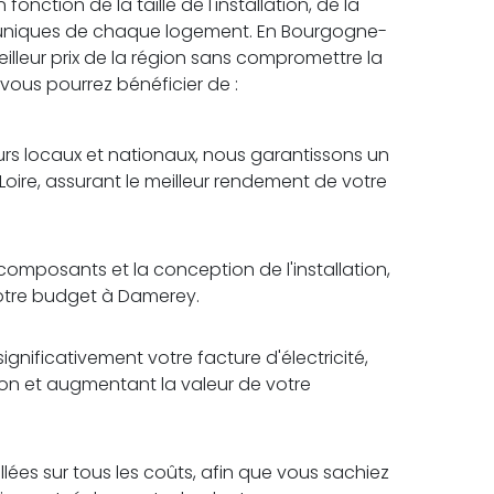
nction de la taille de l'installation, de la
 uniques de chaque logement. En Bourgogne-
illeur prix de la région sans compromettre la
, vous pourrez bénéficier de :
rs locaux et nationaux, nous garantissons un
oire, assurant le meilleur rendement de votre
omposants et la conception de l'installation,
votre budget à Damerey.
ignificativement votre facture d'électricité,
tion et augmentant la valeur de votre
lées sur tous les coûts, afin que vous sachiez