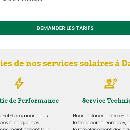
DEMANDER LES TARIFS
ies de nos services solaires à 
tie de Performance
Service Techni
e-et-Loire, nous nous
Nous incluons la main-d
ns à ce que nos
le transport à Damerey, a
tions maintiennent leur
le remplacement des p