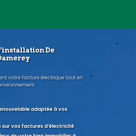
'installation De
 Damerey
nt votre facture électrique tout en
'environnement.
renouvelable adaptée à vos
sur vos factures d'électricité
eur de votre bien immobilier à