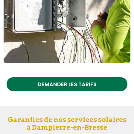
DEMANDER LES TARIFS
Garanties de nos services solaires
à Dampierre-en-Bresse