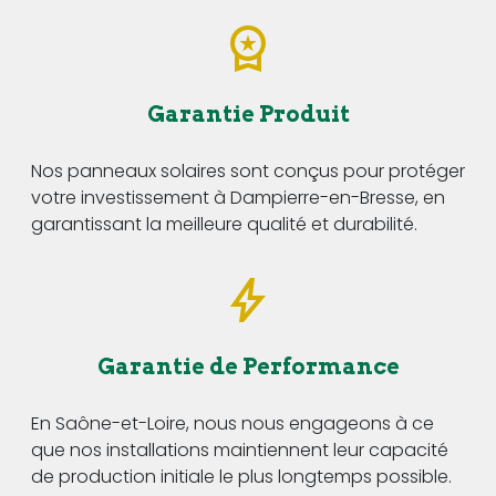
Garantie Produit
Nos panneaux solaires sont conçus pour protéger
votre investissement à Dampierre-en-Bresse, en
garantissant la meilleure qualité et durabilité.
Garantie de Performance
En Saône-et-Loire, nous nous engageons à ce
que nos installations maintiennent leur capacité
de production initiale le plus longtemps possible.