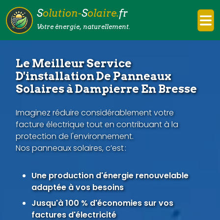
S
olution-
S
olaire.
fr
Votre énergie, naturellement.
Le Meilleur Service
D'installation De Panneaux
Solaires à Dampierre En Bresse
Imaginez réduire considérablement votre
facture électrique tout en contribuant à la
protection de l'environnement.
Nos panneaux solaires, c’est :
Une production d'énergie renouvelable
adaptée à vos besoins
Jusqu'à 100 % d'économies sur vos
factures d'électricité