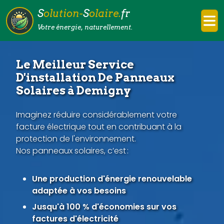
S
olution-
S
olaire.
fr
Votre énergie, naturellement.
Le Meilleur Service
D'installation De Panneaux
Solaires à Demigny
Imaginez réduire considérablement votre
facture électrique tout en contribuant à la
protection de l'environnement.
Nos panneaux solaires, c’est :
Une production d'énergie renouvelable
adaptée à vos besoins
Jusqu'à 100 % d'économies sur vos
factures d'électricité