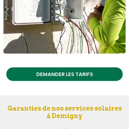
DEMANDER LES TARIFS
Garanties de nos services solaires
à Demigny