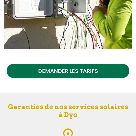
DEMANDER LES TARIFS
Garanties de nos services solaires
à Dyo