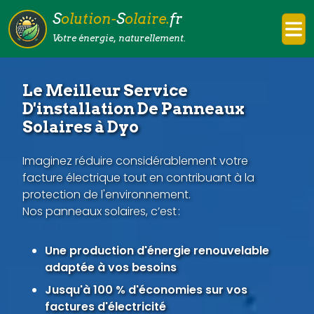
S
olution-
S
olaire.
fr
Votre énergie, naturellement.
Le Meilleur Service
D'installation De Panneaux
Solaires à Dyo
Imaginez réduire considérablement votre
facture électrique tout en contribuant à la
protection de l'environnement.
Nos panneaux solaires, c’est :
Une production d'énergie renouvelable
adaptée à vos besoins
Jusqu'à 100 % d'économies sur vos
factures d'électricité