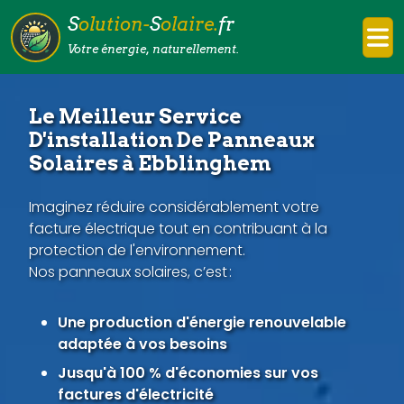
S
olution-
S
olaire.
fr
Votre énergie, naturellement.
Le Meilleur Service
D'installation De Panneaux
Solaires à Ebblinghem
Imaginez réduire considérablement votre
facture électrique tout en contribuant à la
protection de l'environnement.
Nos panneaux solaires, c’est :
Une production d'énergie renouvelable
adaptée à vos besoins
Jusqu'à 100 % d'économies sur vos
factures d'électricité