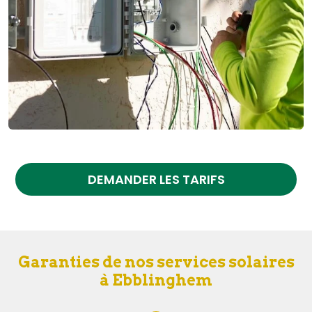
DEMANDER LES TARIFS
Garanties de nos services solaires
à Ebblinghem