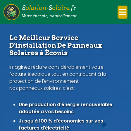
S
olution-
S
olaire.
fr
Votre énergie, naturellement.
Le Meilleur Service
D'installation De Panneaux
Solaires à Écouis
Imaginez réduire considérablement votre
facture électrique tout en contribuant à la
protection de l'environnement.
Nos panneaux solaires, c’est :
Une production d'énergie renouvelable
adaptée à vos besoins
Jusqu'à 100 % d'économies sur vos
factures d'électricité