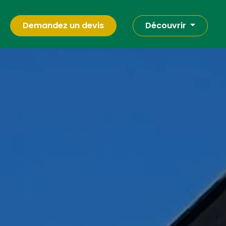
Demandez un devis
Découvrir