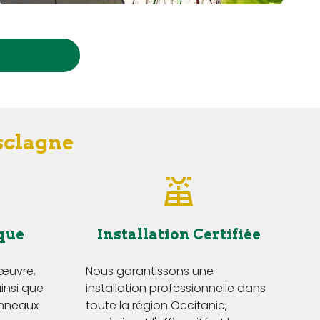
Esclagne
que
Installation Certifiée
'œuvre,
Nous garantissons une
ainsi que
installation professionnelle dans
anneaux
toute la région Occitanie,