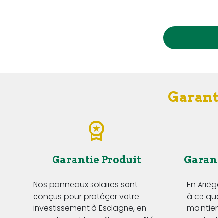
Garanti
Garantie Produit
Garan
Nos panneaux solaires sont
En Ariè
conçus pour protéger votre
à ce que
investissement à Esclagne, en
maintie