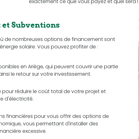
exactement ce que vous payez et quel sera l'
et Subventions
n où de nombreuses options de financement sont
l'énergie solaire. Vous pouvez profiter de :
ponibles en Ariège, qui peuvent couvrir une partie
insi le retour sur votre investissement.
pour réduire le coût total de votre projet et
d'électricité.
ons financières pour vous offrir des options de
omique, vous permettant d'installer des
nancière excessive.