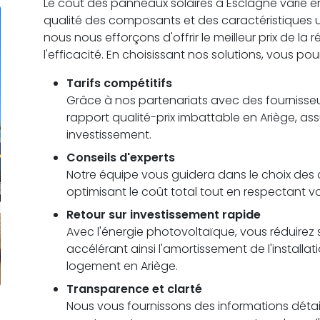
Le coût des panneaux solaires à Esclagne varie en fo
qualité des composants et des caractéristiques 
nous nous efforçons d'offrir le meilleur prix de la
l'efficacité. En choisissant nos solutions, vous pou
Tarifs compétitifs
Grâce à nos partenariats avec des fournisseu
rapport qualité-prix imbattable en Ariège, as
investissement.
Conseils d'experts
Notre équipe vous guidera dans le choix des c
optimisant le coût total tout en respectant 
Retour sur investissement rapide
Avec l'énergie photovoltaïque, vous réduirez s
accélérant ainsi l'amortissement de l'installa
logement en Ariège.
Transparence et clarté
Nous vous fournissons des informations détail