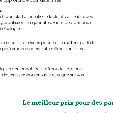
ude approfondie pour déterminer :
s
sponible, l'orientation idéale et vos habitudes
us garantissons la quantité exacte de panneaux
à Esclagne.
aïques optimisées pour tirer le meilleur parti de
 une performance constante même dans des
ques personnalisées, offrant des options
n investissement rentable et aligné sur vos
Le meilleur prix pour des pa