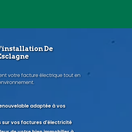
'installation De
Esclagne
nt votre facture électrique tout en
'environnement.
renouvelable adaptée à vos
sur vos factures d'électricité
eur de votre bien immobilier à