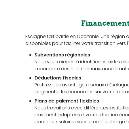
Financement 
Esclagne fait partie en Occitanie, une régio
disponibles pour faciliter votre transition vers 
Subventions régionales
Nous vous aidons à identifier les aides dis
importante des coûts initiaux, accélérant a
Déductions fiscales
Profitez des avantages fiscaux à Esclagne 
augmenter les économies sur votre facture 
Plans de paiement flexibles
Nous travaillons avec différentes instituti
paiement adaptées à votre situation écon
panneaux solaires sans créer de charge fi