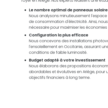
foyer en Ariège. Nos experts réalisent une ét
Le nombre optimal de panneaux solaire
Nous analysons minutieusement l'espace di
de consommation d'électricité. Ainsi, no
nécessaire pour maximiser les économies 
Configuration la plus efficace
Nous concevons des installations photovolt
l'ensoleillement en Occitanie, assurant
conditions de faible luminosité.
Budget adapté à votre investissement
Nous élaborons des propositions économi
abordables et évolutives en Ariège, pour u
objectifs financiers à long terme.