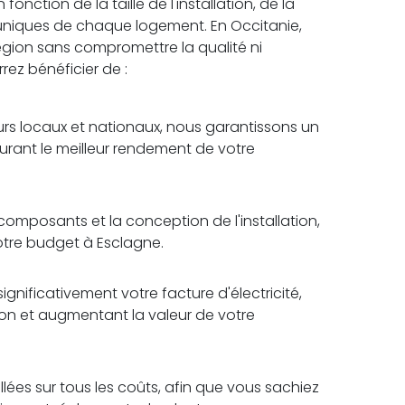
nction de la taille de l'installation, de la
uniques de chaque logement. En Occitanie,
 région sans compromettre la qualité ni
rrez bénéficier de :
rs locaux et nationaux, nous garantissons un
surant le meilleur rendement de votre
omposants et la conception de l'installation,
votre budget à Esclagne.
ignificativement votre facture d'électricité,
tion et augmentant la valeur de votre
lées sur tous les coûts, afin que vous sachiez