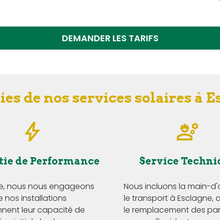
DEMANDER LES TARIFS
es de nos services solaires à 
tie de Performance
Service Techni
ge, nous nous engageons
Nous incluons la main-d
 nos installations
le transport à Esclagne, 
nnent leur capacité de
le remplacement des p