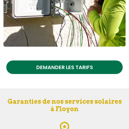
DEMANDER LES TARIFS
Garanties de nos services solaires
à Floyon