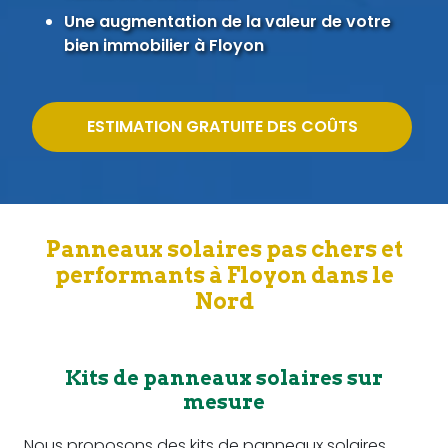
Une augmentation de la valeur de votre
bien immobilier à Floyon
ESTIMATION GRATUITE DES COÛTS
Panneaux solaires pas chers et
performants à Floyon dans le
Nord
Kits de panneaux solaires sur
mesure
Nous proposons des kits de panneaux solaires