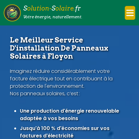
S
olution-
S
olaire.
fr
Votre énergie, naturellement.
Le Meilleur Service
D'installation De Panneaux
Solaires à Floyon
Imaginez réduire considérablement votre
facture électrique tout en contribuant à la
protection de l'environnement.
Nos panneaux solaires, c’est :
Une production d'énergie renouvelable
adaptée à vos besoins
Jusqu'à 100 % d'économies sur vos
factures d'électricité