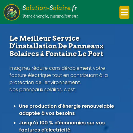
S
olution-
S
olaire.
fr
Votre énergie, naturellement.
Le Meilleur Service
D'installation De Panneaux
Solaires à Fontaine Le Port
Imaginez réduire considérablement votre
facture électrique tout en contribuant à la
protection de l'environnement.
Nos panneaux solaires, c’est :
Une production d'énergie renouvelable
adaptée à vos besoins
Jusqu'à 100 % d'économies sur vos
factures d'électricité