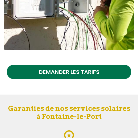
DEMANDER LES TARIFS
Garanties de nos services solaires
à Fontaine-le-Port