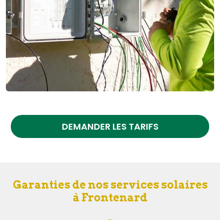
DEMANDER LES TARIFS
Garanties de nos services solaires
à Frontenard