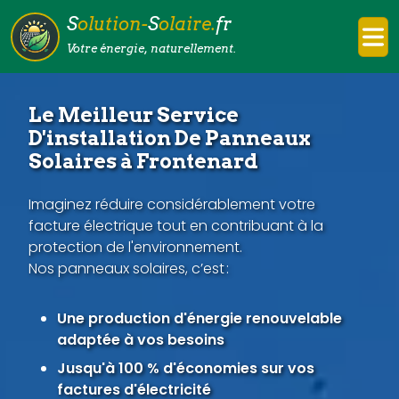
S
olution-
S
olaire.
fr
Votre énergie, naturellement.
Le Meilleur Service
D'installation De Panneaux
Solaires à Frontenard
Imaginez réduire considérablement votre
facture électrique tout en contribuant à la
protection de l'environnement.
Nos panneaux solaires, c’est :
Une production d'énergie renouvelable
adaptée à vos besoins
Jusqu'à 100 % d'économies sur vos
factures d'électricité