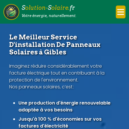
S
olution-
S
olaire.
fr
Votre énergie, naturellement.
Le Meilleur Service
D'installation De Panneaux
Solaires à Gibles
Imaginez réduire considérablement votre
facture électrique tout en contribuant à la
protection de l'environnement.
Nos panneaux solaires, c’est :
Une production d'énergie renouvelable
adaptée à vos besoins
Jusqu'à 100 % d'économies sur vos
factures d'électricité