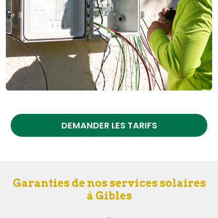
DEMANDER LES TARIFS
Garanties de nos services solaires
à Gibles