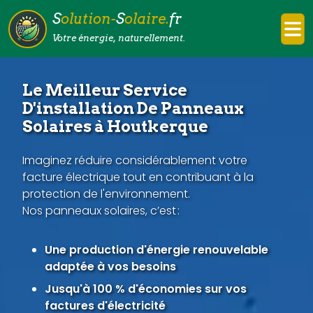
S
olution-
S
olaire.
fr
Votre énergie, naturellement.
Le Meilleur Service
D'installation De Panneaux
Solaires à Houtkerque
Imaginez réduire considérablement votre
facture électrique tout en contribuant à la
protection de l'environnement.
Nos panneaux solaires, c’est :
Une production d'énergie renouvelable
adaptée à vos besoins
Jusqu'à 100 % d'économies sur vos
factures d'électricité