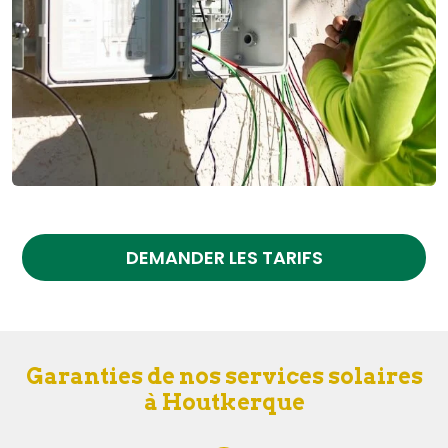
DEMANDER LES TARIFS
Garanties de nos services solaires
à Houtkerque